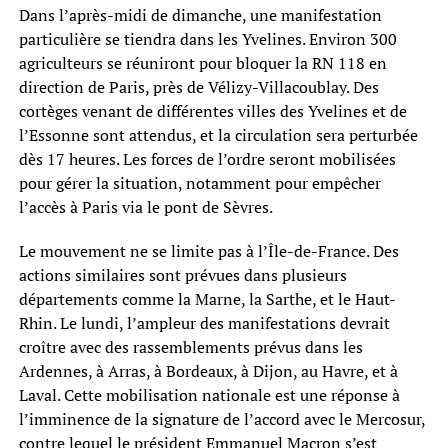
Dans l’après-midi de dimanche, une manifestation
particulière se tiendra dans les Yvelines. Environ 300
agriculteurs se réuniront pour bloquer la RN 118 en
direction de Paris, près de Vélizy-Villacoublay. Des
cortèges venant de différentes villes des Yvelines et de
l’Essonne sont attendus, et la circulation sera perturbée
dès 17 heures. Les forces de l’ordre seront mobilisées
pour gérer la situation, notamment pour empêcher
l’accès à Paris via le pont de Sèvres.
Le mouvement ne se limite pas à l’Île-de-France. Des
actions similaires sont prévues dans plusieurs
départements comme la Marne, la Sarthe, et le Haut-
Rhin. Le lundi, l’ampleur des manifestations devrait
croître avec des rassemblements prévus dans les
Ardennes, à Arras, à Bordeaux, à Dijon, au Havre, et à
Laval. Cette mobilisation nationale est une réponse à
l’imminence de la signature de l’accord avec le Mercosur,
contre lequel le président Emmanuel Macron s’est