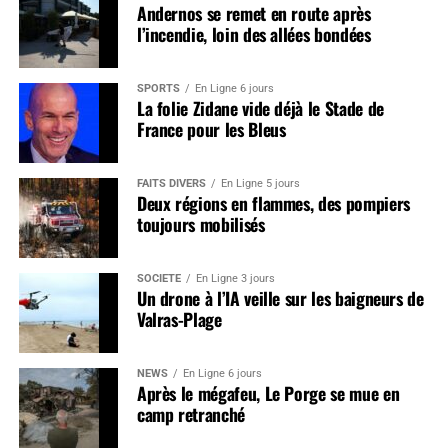
Andernos se remet en route après
l’incendie, loin des allées bondées
SPORTS
En Ligne 6 jours
La folie Zidane vide déjà le Stade de
France pour les Bleus
FAITS DIVERS
En Ligne 5 jours
Deux régions en flammes, des pompiers
toujours mobilisés
SOCIÉTÉ
En Ligne 3 jours
Un drone à l’IA veille sur les baigneurs de
Valras-Plage
NEWS
En Ligne 6 jours
Après le mégafeu, Le Porge se mue en
camp retranché