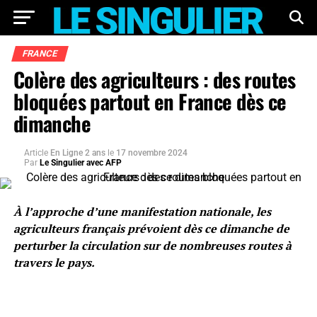
FRANCE
Colère des agriculteurs : des routes
bloquées partout en France dès ce
dimanche
Article
En Ligne 2 ans
le
17 novembre 2024
Par
Le Singulier avec AFP
À l’approche d’une manifestation nationale, les
agriculteurs français prévoient dès ce dimanche de
perturber la circulation sur de nombreuses routes à
travers le pays.