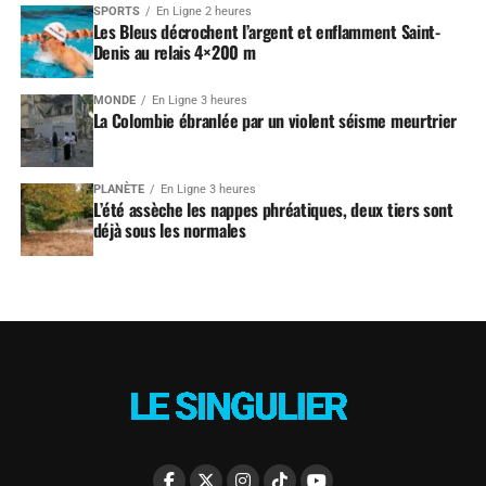
SPORTS
En Ligne 2 heures
Les Bleus décrochent l’argent et enflamment Saint-
Denis au relais 4×200 m
MONDE
En Ligne 3 heures
La Colombie ébranlée par un violent séisme meurtrier
PLANÈTE
En Ligne 3 heures
L’été assèche les nappes phréatiques, deux tiers sont
déjà sous les normales