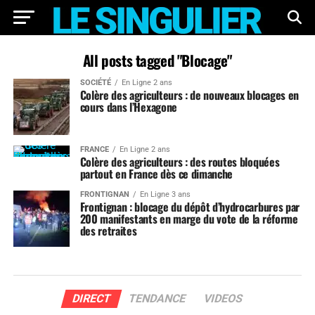
All posts tagged "Blocage"
SOCIÉTÉ
En Ligne 2 ans
Colère des agriculteurs : de nouveaux blocages en
cours dans l’Hexagone
FRANCE
En Ligne 2 ans
Colère des agriculteurs : des routes bloquées
partout en France dès ce dimanche
FRONTIGNAN
En Ligne 3 ans
Frontignan : blocage du dépôt d’hydrocarbures par
200 manifestants en marge du vote de la réforme
des retraites
DIRECT
TENDANCE
VIDEOS