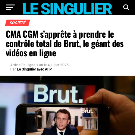
SOCIÉTÉ
CMA CGM s’apprête à prendre le
contrôle total de Brut, le géant des
vidéos en ligne
Article
En Ligne 1 an
le
4 juillet 2025
Par
Le Singulier avec AFP