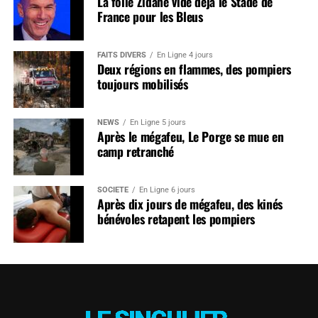
La folie Zidane vide déjà le Stade de
France pour les Bleus
FAITS DIVERS
En Ligne 4 jours
Deux régions en flammes, des pompiers
toujours mobilisés
NEWS
En Ligne 5 jours
Après le mégafeu, Le Porge se mue en
camp retranché
SOCIÉTÉ
En Ligne 6 jours
Après dix jours de mégafeu, des kinés
bénévoles retapent les pompiers