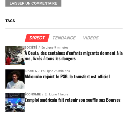
TAGS
DIRECT
TENDANCE
VIDEOS
SOCIÉTÉ
En Ligne 9 minutes
À Ceuta, des centaines d’enfants migrants dorment à la
rue, livrés à tous les dangers
SPORTS
En Ligne 25 minutes
Akliouche rejoint le PSG, le transfert est officiel
ÉCONOMIE
En Ligne 1 heure
L’emploi américain fait retenir son souffle aux Bourses