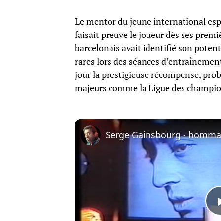
Le mentor du jeune international esp
faisait preuve le joueur dès ses premiè
barcelonais avait identifié son poten
rares lors des séances d’entraînemen
jour la prestigieuse récompense, pr
majeurs comme la Ligue des champion
Serge Gainsbourg - hommage