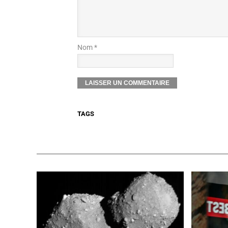
Nom *
TAGS