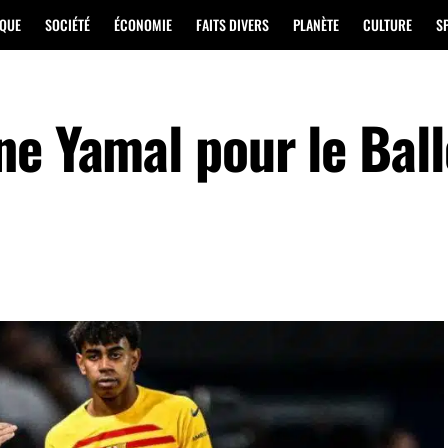
IQUE
SOCIÉTÉ
ÉCONOMIE
FAITS DIVERS
PLANÈTE
CULTURE
S
ne Yamal pour le Bal