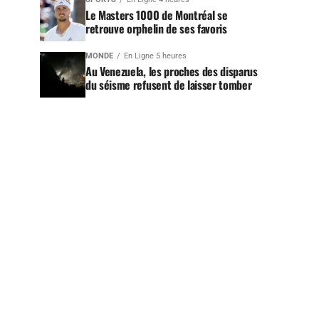
Le Masters 1000 de Montréal se
retrouve orphelin de ses favoris
MONDE
En Ligne 5 heures
Au Venezuela, les proches des disparus
du séisme refusent de laisser tomber