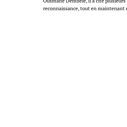
Ousmane Dembélé, il a cité plusieurs 
reconnaissance, tout en maintenant q