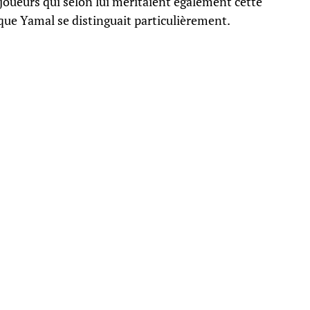
joueurs qui selon lui méritaient également cette
ue Yamal se distinguait particulièrement.