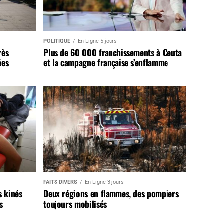
POLITIQUE
En Ligne 5 jours
rès
Plus de 60 000 franchissements à Ceuta
ées
et la campagne française s’enflamme
FAITS DIVERS
En Ligne 3 jours
s kinés
Deux régions en flammes, des pompiers
s
toujours mobilisés