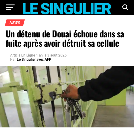
NEWS
Un détenu de Douai échoue dans sa
fuite après avoir détruit sa cellule
Article
En Ligne 1 an
le
3 août 2025
Par
Le Singulier avec AFP