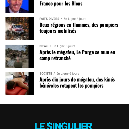
France pour les Bleus
FAITS DIVERS
En Ligne 4 jours
Deux régions en flammes, des pompiers
toujours mobilisés
NEWS
En Ligne 5 jours
Après le mégafeu, Le Porge se mue en
camp retranché
SOCIÉTÉ
En Ligne 6 jours
Après dix jours de mégafeu, des kinés
bénévoles retapent les pompiers