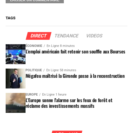
TAGS
DIRECT
TENDANCE
VIDEOS
ÉCONOMIE
En Ligne 8 minutes
L’emploi américain fait retenir son souffle aux Bourses
POLITIQUE
En Ligne 58 minutes
Mégafeu maîtrisé la Gironde passe à la reconstruction
EUROPE
En Ligne 1 heure
L’Europe sonne l’alarme sur les feux de forêt et
réclame des investissements massifs