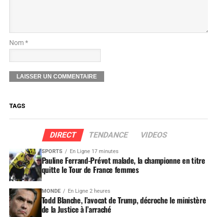
Nom *
TAGS
DIRECT
TENDANCE
VIDEOS
SPORTS
En Ligne 17 minutes
Pauline Ferrand-Prévot malade, la championne en titre
quitte le Tour de France femmes
MONDE
En Ligne 2 heures
Todd Blanche, l’avocat de Trump, décroche le ministère
de la Justice à l’arraché