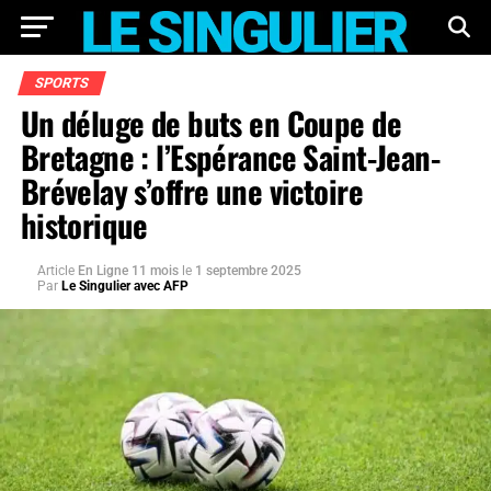
SPORTS
Un déluge de buts en Coupe de
Bretagne : l’Espérance Saint-Jean-
Brévelay s’offre une victoire
historique
Article
En Ligne 11 mois
le
1 septembre 2025
Par
Le Singulier avec AFP