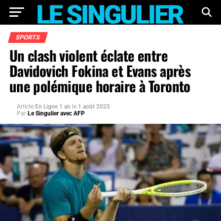
SPORTS
Un clash violent éclate entre
Davidovich Fokina et Evans après
une polémique horaire à Toronto
Article
En Ligne 1 an
le
1 août 2025
Par
Le Singulier avec AFP