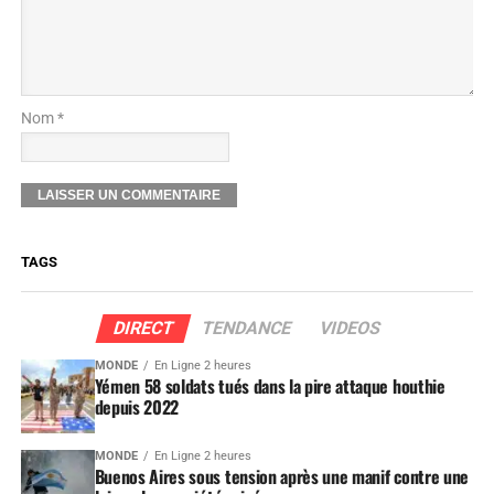
Nom *
TAGS
DIRECT
TENDANCE
VIDEOS
MONDE
En Ligne 2 heures
Yémen 58 soldats tués dans la pire attaque houthie
depuis 2022
MONDE
En Ligne 2 heures
Buenos Aires sous tension après une manif contre une