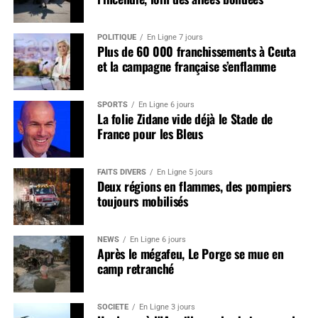
POLITIQUE
En Ligne 7 jours
Plus de 60 000 franchissements à Ceuta
et la campagne française s’enflamme
SPORTS
En Ligne 6 jours
La folie Zidane vide déjà le Stade de
France pour les Bleus
FAITS DIVERS
En Ligne 5 jours
Deux régions en flammes, des pompiers
toujours mobilisés
NEWS
En Ligne 6 jours
Après le mégafeu, Le Porge se mue en
camp retranché
SOCIÉTÉ
En Ligne 3 jours