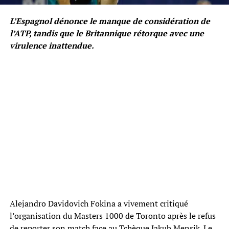
L’Espagnol dénonce le manque de considération de
l’ATP, tandis que le Britannique rétorque avec une
virulence inattendue.
Alejandro Davidovich Fokina a vivement critiqué
l’organisation du Masters 1000 de Toronto après le refus
de reporter son match face au Tchèque Jakub Mensik. Le