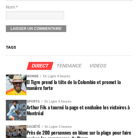
Nom *
TAGS
DIRECT
TENDANCE
VIDEOS
MONDE
En Ligne 4 heures
El Tigre prend la tête de la Colombie et promet la
manière forte
SPORTS
En Ligne 5 heures
Arthur Fils a tourné la page et enchaîne les victoires à
Montréal
SOCIÉTÉ
En Ligne 5 heures
Près de 200 personnes en blanc sur la plage pour faire