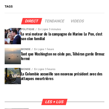
TAGS
DIRECT
TENDANCE
VIDEOS
POLITIQUE
En Ligne 3 minutes
Le vrai moteur de la campagne de Marine Le Pen, c’est
son clan familial
MONDE
En Ligne 1 heure
Tant que Washington ne cède pas, Téhéran garde Ormuz
fermé
MONDE
En Ligne 3 heures
La Colombie accueille son nouveau président avec des
attaques meurtrières
LES + LUS