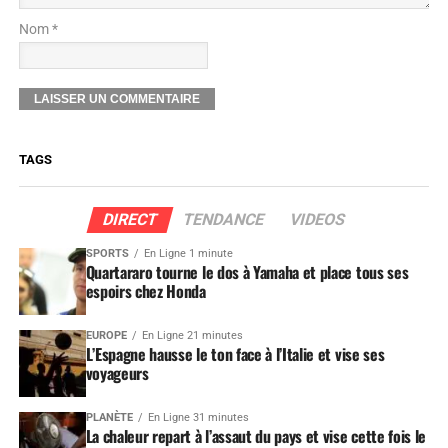
Nom *
TAGS
DIRECT
TENDANCE
VIDEOS
SPORTS
En Ligne 1 minute
Quartararo tourne le dos à Yamaha et place tous ses
espoirs chez Honda
EUROPE
En Ligne 21 minutes
L’Espagne hausse le ton face à l’Italie et vise ses
voyageurs
PLANÈTE
En Ligne 31 minutes
La chaleur repart à l’assaut du pays et vise cette fois le