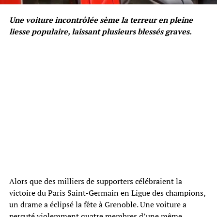
Une voiture incontrôlée sème la terreur en pleine
liesse populaire, laissant plusieurs blessés graves.
Alors que des milliers de supporters célébraient la
victoire du Paris Saint-Germain en Ligue des champions,
un drame a éclipsé la fête à Grenoble. Une voiture a
percuté violemment quatre membres d’une même