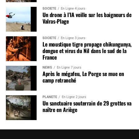
SOCIÉTÉ
En Ligne 4 jours
Un drone à l’IA veille sur les baigneurs de
Valras-Plage
SOCIÉTÉ
En Ligne 3 jours
Le moustique tigre propage chikungunya,
dengue et virus du Nil dans le sud de la
France
NEWS
En Ligne 7 jours
Après le mégafeu, Le Porge se mue en
camp retranché
PLANÈTE
En Ligne 2 jours
Un sanctuaire souterrain de 29 grottes va
naître en Ariège