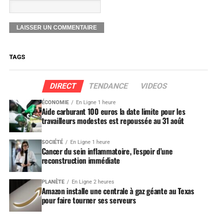
TAGS
DIRECT
TENDANCE
VIDEOS
ÉCONOMIE
En Ligne 1 heure
Aide carburant 100 euros la date limite pour les
travailleurs modestes est repoussée au 31 août
SOCIÉTÉ
En Ligne 1 heure
Cancer du sein inflammatoire, l’espoir d’une
reconstruction immédiate
PLANÈTE
En Ligne 2 heures
Amazon installe une centrale à gaz géante au Texas
pour faire tourner ses serveurs