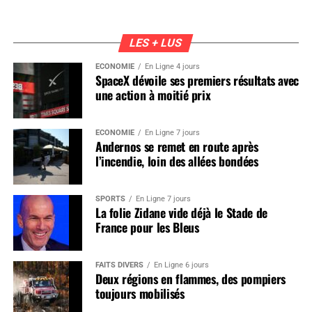
LES + LUS
ÉCONOMIE
En Ligne 4 jours
SpaceX dévoile ses premiers résultats avec
une action à moitié prix
ÉCONOMIE
En Ligne 7 jours
Andernos se remet en route après
l’incendie, loin des allées bondées
SPORTS
En Ligne 7 jours
La folie Zidane vide déjà le Stade de
France pour les Bleus
FAITS DIVERS
En Ligne 6 jours
Deux régions en flammes, des pompiers
toujours mobilisés