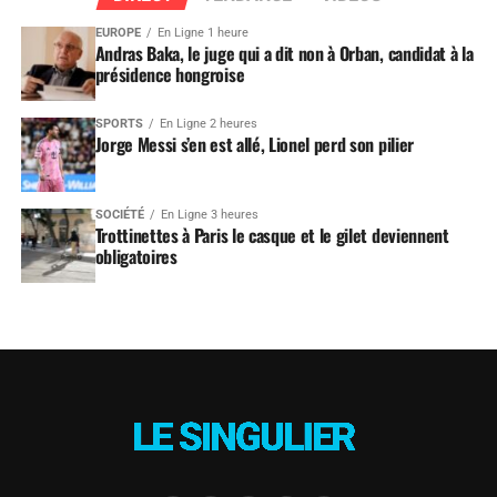
EUROPE
En Ligne 1 heure
Andras Baka, le juge qui a dit non à Orban, candidat à la
présidence hongroise
SPORTS
En Ligne 2 heures
Jorge Messi s’en est allé, Lionel perd son pilier
SOCIÉTÉ
En Ligne 3 heures
Trottinettes à Paris le casque et le gilet deviennent
obligatoires