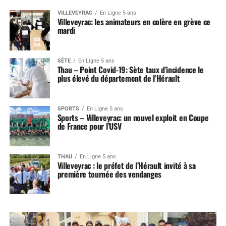
VILLEVEYRAC
En Ligne 5 ans
Villeveyrac: les animateurs en colère en grève ce
mardi
SÈTE
En Ligne 5 ans
Thau – Point Covid-19: Sète taux d’incidence le
plus élevé du département de l’Hérault
SPORTS
En Ligne 5 ans
Sports – Villeveyrac: un nouvel exploit en Coupe
de France pour l’USV
THAU
En Ligne 5 ans
Villeveyrac : le préfet de l’Hérault invité à sa
première tournée des vendanges