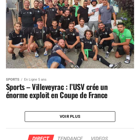
SPORTS
En Ligne 5 ans
Sports – Villeveyrac : l’USV crée un
énorme exploit en Coupe de France
VOIR PLUS
DIRECT
TENDANCE
VIDEOS