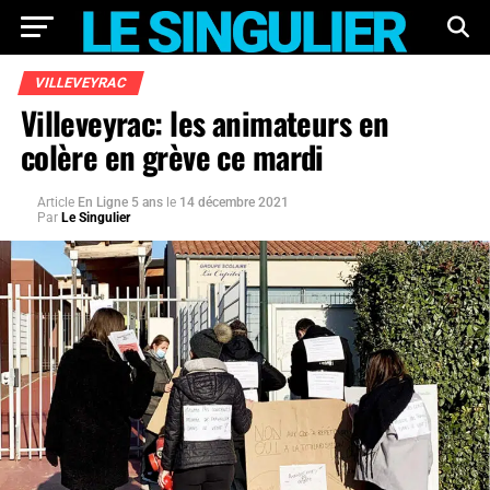
VILLEVEYRAC
Villeveyrac: les animateurs en
colère en grève ce mardi
Article
En Ligne 5 ans
le
14 décembre 2021
Par
Le Singulier