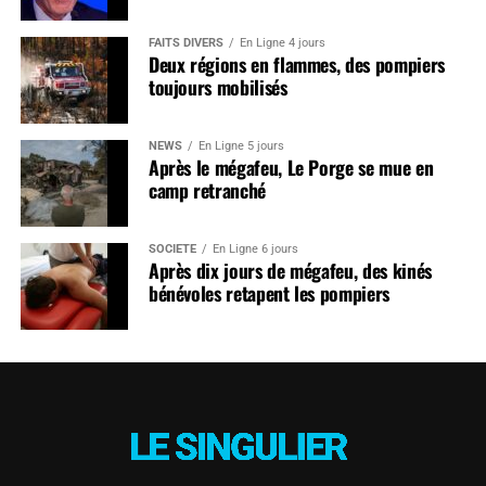
FAITS DIVERS
En Ligne 4 jours
Deux régions en flammes, des pompiers
toujours mobilisés
NEWS
En Ligne 5 jours
Après le mégafeu, Le Porge se mue en
camp retranché
SOCIÉTÉ
En Ligne 6 jours
Après dix jours de mégafeu, des kinés
bénévoles retapent les pompiers