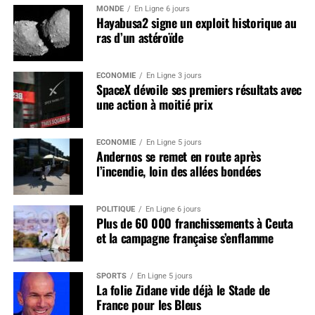
MONDE
En Ligne 6 jours
Hayabusa2 signe un exploit historique au
ras d’un astéroïde
ÉCONOMIE
En Ligne 3 jours
SpaceX dévoile ses premiers résultats avec
une action à moitié prix
ÉCONOMIE
En Ligne 5 jours
Andernos se remet en route après
l’incendie, loin des allées bondées
POLITIQUE
En Ligne 6 jours
Plus de 60 000 franchissements à Ceuta
et la campagne française s’enflamme
SPORTS
En Ligne 5 jours
La folie Zidane vide déjà le Stade de
France pour les Bleus