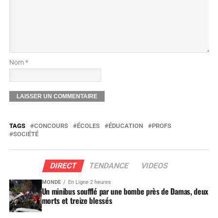
Nom *
TAGS
CONCOURS
ÉCOLES
ÉDUCATION
PROFS
SOCIÉTÉ
DIRECT
TENDANCE
VIDEOS
MONDE
En Ligne 2 heures
Un minibus soufflé par une bombe près de Damas, deux
morts et treize blessés