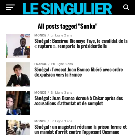
All posts tagged "Sonko"
MONDE
En Ligne 2 ans
Sénégal : Bassirou Diomaye Faye, le candidat de la
« rupture », remporte la présidentielle
FRANCE
En Ligne 3 ans
Sénégal : l’avocat Juan Branco libéré avec ordre
d’expulsion vers la France
MONDE
En Ligne 3 ans
Sénégal : Juan Branco écroué à Dakar après des
accusations d’attentat et de complot
MONDE
En Ligne 3 ans
Sénégal : un magistrat réclame la prison ferme et
un mandat d’arrêt contre l’opposant Ousmane