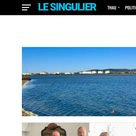
THAU
POLIT