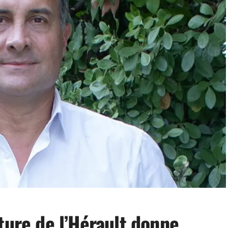
ture de l’Hérault donne