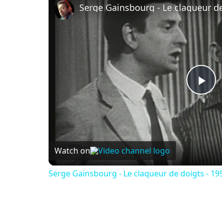
Serge Gainsbourg - Le claqueur de
Pl
Vi
Watch on
Serge Gainsbourg - Le claqueur de doigts - 19