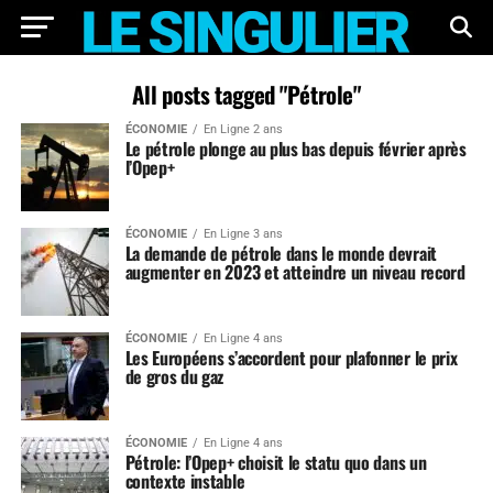
All posts tagged "Pétrole"
ÉCONOMIE
En Ligne 2 ans
Le pétrole plonge au plus bas depuis février après
l’Opep+
ÉCONOMIE
En Ligne 3 ans
La demande de pétrole dans le monde devrait
augmenter en 2023 et atteindre un niveau record
ÉCONOMIE
En Ligne 4 ans
Les Européens s’accordent pour plafonner le prix
de gros du gaz
ÉCONOMIE
En Ligne 4 ans
Pétrole: l’Opep+ choisit le statu quo dans un
contexte instable