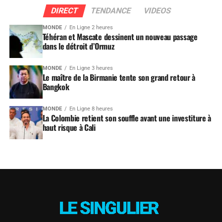
DIRECT
TENDANCE
VIDEOS
MONDE
En Ligne 2 heures
Téhéran et Mascate dessinent un nouveau passage
dans le détroit d’Ormuz
MONDE
En Ligne 3 heures
Le maître de la Birmanie tente son grand retour à
Bangkok
MONDE
En Ligne 8 heures
La Colombie retient son souffle avant une investiture à
haut risque à Cali