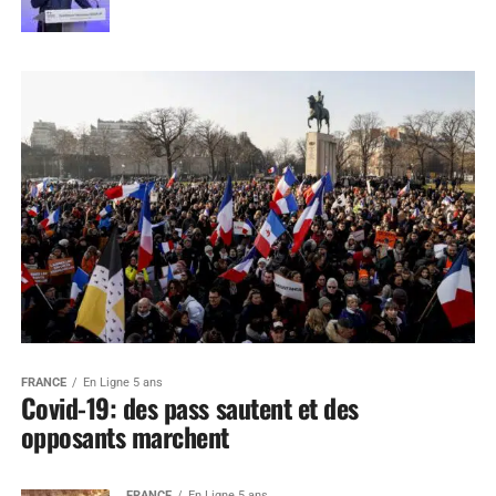
FRANCE
En Ligne 5 ans
Covid-19: des pass sautent et des
opposants marchent
FRANCE
En Ligne 5 ans