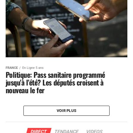
FRANCE
En Ligne 5 ans
Politique: Pass sanitaire programmé
jusqu’à l’été? Les députés croisent à
nouveau le fer
VOIR PLUS
DIRECT
TENDANCE
VIDEOS