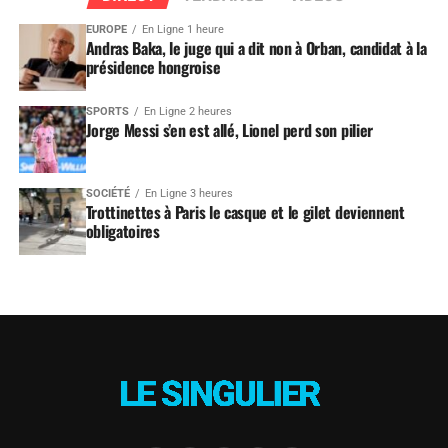
EUROPE
En Ligne 1 heure
Andras Baka, le juge qui a dit non à Orban, candidat à la
présidence hongroise
SPORTS
En Ligne 2 heures
Jorge Messi s’en est allé, Lionel perd son pilier
SOCIÉTÉ
En Ligne 3 heures
Trottinettes à Paris le casque et le gilet deviennent
obligatoires