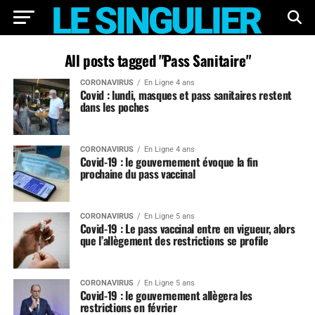
All posts tagged "Pass Sanitaire"
CORONAVIRUS
En Ligne 4 ans
Covid : lundi, masques et pass sanitaires restent
dans les poches
CORONAVIRUS
En Ligne 4 ans
Covid-19 : le gouvernement évoque la fin
prochaine du pass vaccinal
CORONAVIRUS
En Ligne 5 ans
Covid-19 : Le pass vaccinal entre en vigueur, alors
que l’allègement des restrictions se profile
CORONAVIRUS
En Ligne 5 ans
Covid-19 : le gouvernement allègera les
restrictions en février