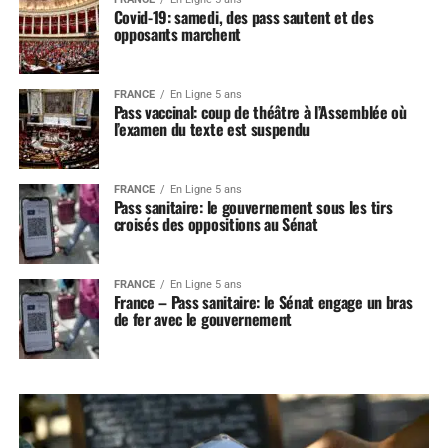
Covid-19: samedi, des pass sautent et des
opposants marchent
FRANCE
En Ligne 5 ans
Pass vaccinal: coup de théâtre à l’Assemblée où
l’examen du texte est suspendu
FRANCE
En Ligne 5 ans
Pass sanitaire: le gouvernement sous les tirs
croisés des oppositions au Sénat
FRANCE
En Ligne 5 ans
France – Pass sanitaire: le Sénat engage un bras
de fer avec le gouvernement