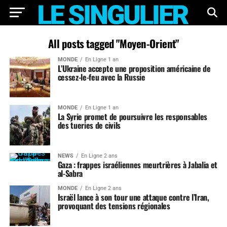
All posts tagged "Moyen-Orient"
MONDE
En Ligne 1 an
L’Ukraine accepte une proposition américaine de
cessez-le-feu avec la Russie
MONDE
En Ligne 1 an
La Syrie promet de poursuivre les responsables
des tueries de civils
NEWS
En Ligne 2 ans
Gaza : frappes israéliennes meurtrières à Jabalia et
al-Sabra
MONDE
En Ligne 2 ans
Israël lance à son tour une attaque contre l’Iran,
provoquant des tensions régionales