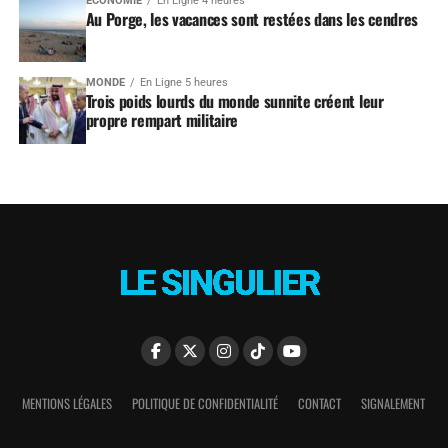
ÉCONOMIE
En Ligne 4 heures
Au Porge, les vacances sont restées dans les cendres
MONDE
En Ligne 5 heures
Trois poids lourds du monde sunnite créent leur
propre rempart militaire
MENTIONS LÉGALES
POLITIQUE DE CONFIDENTIALITÉ
CONTACT
SIGNALEMENT