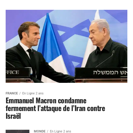
FRANCE
En Ligne 2 ans
Emmanuel Macron condamne
fermement l’attaque de l’Iran contre
Israël
MONDE
En Ligne 2 ans