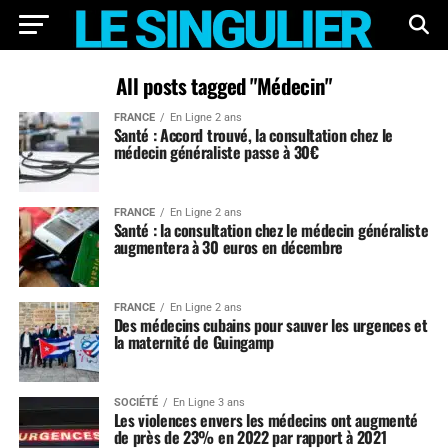
All posts tagged "Médecin"
FRANCE
En Ligne 2 ans
Santé : Accord trouvé, la consultation chez le
médecin généraliste passe à 30€
FRANCE
En Ligne 2 ans
Santé : la consultation chez le médecin généraliste
augmentera à 30 euros en décembre
FRANCE
En Ligne 2 ans
Des médecins cubains pour sauver les urgences et
la maternité de Guingamp
SOCIÉTÉ
En Ligne 3 ans
Les violences envers les médecins ont augmenté
de près de 23% en 2022 par rapport à 2021