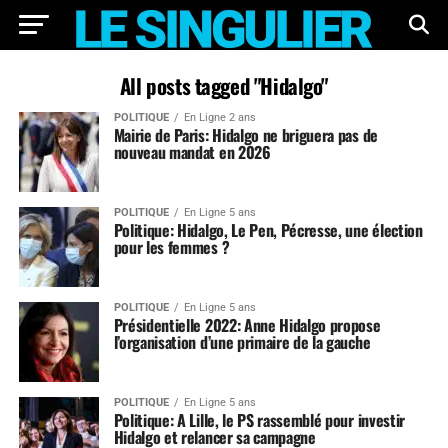
All posts tagged "Hidalgo"
POLITIQUE
En Ligne 2 ans
Mairie de Paris: Hidalgo ne briguera pas de
nouveau mandat en 2026
POLITIQUE
En Ligne 5 ans
Politique: Hidalgo, Le Pen, Pécresse, une élection
pour les femmes ?
POLITIQUE
En Ligne 5 ans
Présidentielle 2022: Anne Hidalgo propose
l’organisation d’une primaire de la gauche
POLITIQUE
En Ligne 5 ans
Politique: A Lille, le PS rassemblé pour investir
Hidalgo et relancer sa campagne