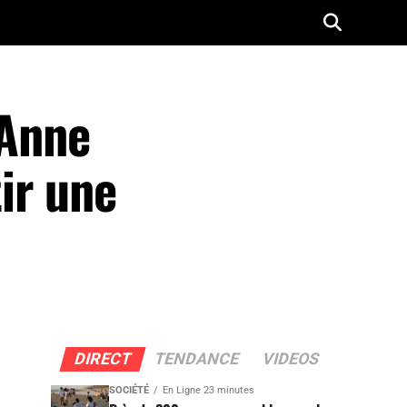
 Anne
tir une
DIRECT
TENDANCE
VIDEOS
SOCIÉTÉ
En Ligne 23 minutes