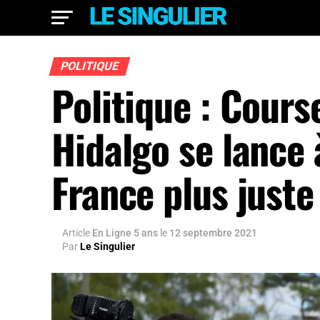
POLITIQUE
Politique : Cours
Hidalgo se lance 
France plus juste
Article
En Ligne 5 ans
le
12 septembre 2021
Par
Le Singulier