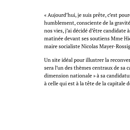
« Aujourd’hui, je suis prête, c’est po
humblement, consciente de la gravité d
nos vies, j’ai décidé d’être candidate 
matinée devant ses soutiens Mme Hida
maire socialiste Nicolas Mayer-Rossi
Un site idéal pour illustrer la reconve
sera l’un des thèmes centraux de sa
dimension nationale » à sa candidatur
à celle qui est à la tête de la capitale