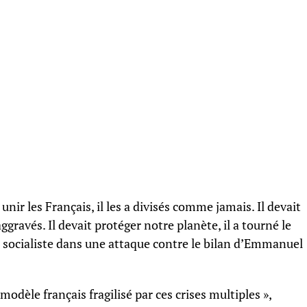
nir les Français, il les a divisés comme jamais. Il devait
aggravés. Il devait protéger notre planète, il a tourné le
te socialiste dans une attaque contre le bilan d’Emmanuel
dèle français fragilisé par ces crises multiples »,