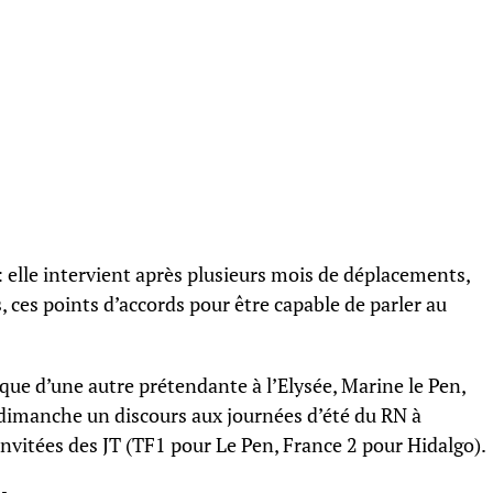
 elle intervient après plusieurs mois de déplacements,
s, ces points d’accords pour être capable de parler au
tique d’une autre prétendante à l’Elysée, Marine le Pen,
t dimanche un discours aux journées d’été du RN à
 invitées des JT (TF1 pour Le Pen, France 2 pour Hidalgo).