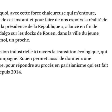
urquoi, avec cette force chaleureuse qui m’entoure,
e cet instant et pour faire de nos espoirs la réalité de
à la présidence de la République », a lancé en fin de
lgo sur les docks de Rouen, dans la ville du jeune
gnol, un proche.
rsion industrielle à travers la transition écologique, qui
 campagne. Rouen permet aussi de donner « une
e, pour répondre au procès en parisianisme qui est fait
 depuis 2014.