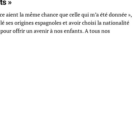
ts »
nce aient la même chance que celle qui m’a été donnée »,
lé ses origines espagnoles et avoir choisi la nationalité
e pour offrir un avenir à nos enfants. A tous nos