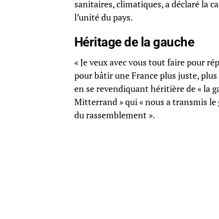
sanitaires, climatiques, a déclaré la ca
l’unité du pays.
Héritage de la gauche
« Je veux avec vous tout faire pour ré
pour bâtir une France plus juste, plus 
en se revendiquant héritière de « la 
Mitterrand » qui « nous a transmis le 
du rassemblement ».