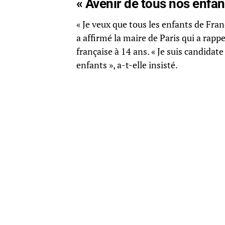
« Avenir de tous nos enfan
« Je veux que tous les enfants de Fra
a affirmé la maire de Paris qui a rappe
française à 14 ans. « Je suis candidat
enfants », a-t-elle insisté.