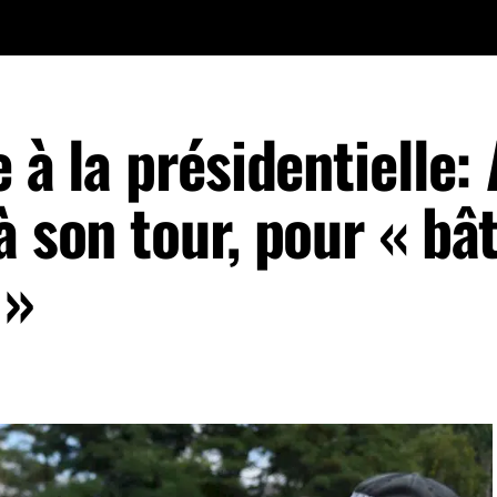
e à la présidentielle:
à son tour, pour « bâ
 »