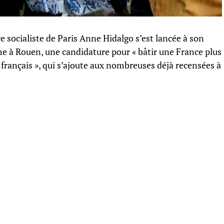
e socialiste de Paris Anne Hidalgo s’est lancée à son
he à Rouen, une candidature pour « bâtir une France plus
 français », qui s’ajoute aux nombreuses déjà recensées à