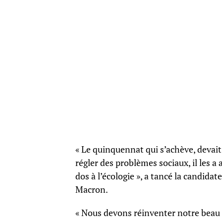
« Le quinquennat qui s’achève, devait u
régler des problèmes sociaux, il les a 
dos à l’écologie », a tancé la candida
Macron.
« Nous devons réinventer notre beau mo