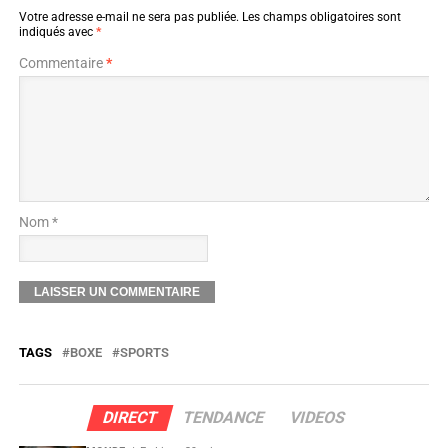
Votre adresse e-mail ne sera pas publiée.
Les champs obligatoires sont
indiqués avec
*
Commentaire
*
Nom *
TAGS
BOXE
SPORTS
DIRECT
TENDANCE
VIDEOS