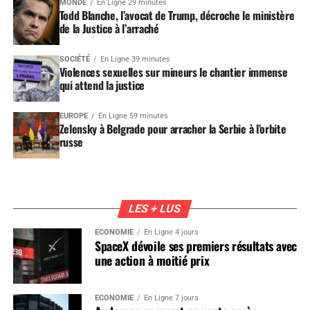
MONDE
En Ligne 29 minutes
Todd Blanche, l’avocat de Trump, décroche le ministère
de la Justice à l’arraché
SOCIÉTÉ
En Ligne 39 minutes
Violences sexuelles sur mineurs le chantier immense
qui attend la justice
EUROPE
En Ligne 59 minutes
Zelensky à Belgrade pour arracher la Serbie à l’orbite
russe
LES + LUS
ÉCONOMIE
En Ligne 4 jours
SpaceX dévoile ses premiers résultats avec
une action à moitié prix
ÉCONOMIE
En Ligne 7 jours