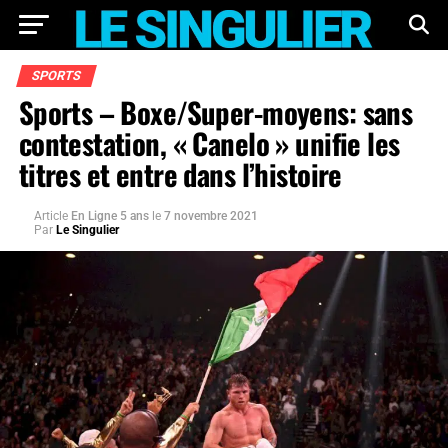
SPORTS
Sports – Boxe/Super-moyens: sans
contestation, « Canelo » unifie les
titres et entre dans l’histoire
Article
En Ligne 5 ans
le
7 novembre 2021
Par
Le Singulier