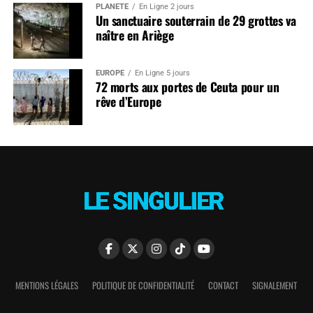
PLANÈTE
En Ligne 2 jours
Un sanctuaire souterrain de 29 grottes va
naître en Ariège
EUROPE
En Ligne 5 jours
72 morts aux portes de Ceuta pour un
rêve d’Europe
MENTIONS LÉGALES
POLITIQUE DE CONFIDENTIALITÉ
CONTACT
SIGNALEMENT