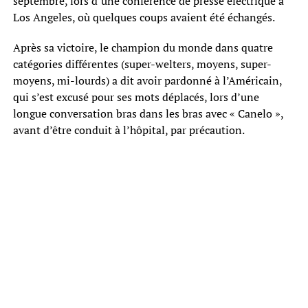
septembre, lors d’une conférence de presse électrique à
Los Angeles, où quelques coups avaient été échangés.
Après sa victoire, le champion du monde dans quatre
catégories différentes (super-welters, moyens, super-
moyens, mi-lourds) a dit avoir pardonné à l’Américain,
qui s’est excusé pour ses mots déplacés, lors d’une
longue conversation bras dans les bras avec « Canelo »,
avant d’être conduit à l’hôpital, par précaution.