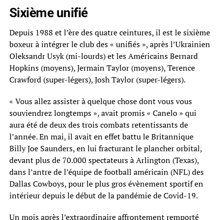
Sixième unifié
Depuis 1988 et l’ère des quatre ceintures, il est le sixième
boxeur à intégrer le club des « unifiés », après l’Ukrainien
Oleksandr Usyk (mi-lourds) et les Américains Bernard
Hopkins (moyens), Jermain Taylor (moyens), Terence
Crawford (super-légers), Josh Taylor (super-légers).
« Vous allez assister à quelque chose dont vous vous
souviendrez longtemps », avait promis « Canelo » qui
aura été de deux des trois combats retentissants de
l’année. En mai, il avait en effet battu le Britannique
Billy Joe Saunders, en lui fracturant le plancher orbital,
devant plus de 70.000 spectateurs à Arlington (Texas),
dans l’antre de l’équipe de football américain (NFL) des
Dallas Cowboys, pour le plus gros évènement sportif en
intérieur depuis le début de la pandémie de Covid-19.
Un mois après l’extraordinaire affrontement remporté