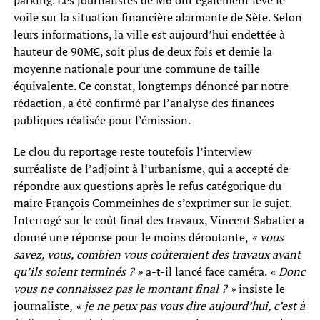
parking. Les journalistes de M6 ont également levé le
voile sur la situation financière alarmante de Sète. Selon
leurs informations, la ville est aujourd’hui endettée à
hauteur de 90M€, soit plus de deux fois et demie la
moyenne nationale pour une commune de taille
équivalente. Ce constat, longtemps dénoncé par notre
rédaction, a été confirmé par l’analyse des finances
publiques réalisée pour l’émission.
Le clou du reportage reste toutefois l’interview
surréaliste de l’adjoint à l’urbanisme, qui a accepté de
répondre aux questions après le refus catégorique du
maire François Commeinhes de s’exprimer sur le sujet.
Interrogé sur le coût final des travaux, Vincent Sabatier a
donné une réponse pour le moins déroutante,
« vous
savez, vous, combien vous coûteraient des travaux avant
qu’ils soient terminés ? »
a-t-il lancé face caméra.
« Donc
vous ne connaissez pas le montant final ? »
insiste le
journaliste,
« je ne peux pas vous dire aujourd’hui, c’est à