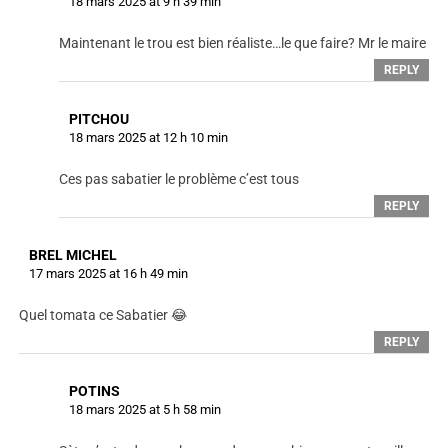
18 mars 2025 at 9 h 39 min
Maintenant le trou est bien réaliste…le que faire? Mr le maire
REPLY
PITCHOU
18 mars 2025 at 12 h 10 min
Ces pas sabatier le problème c’est tous
REPLY
BREL MICHEL
17 mars 2025 at 16 h 49 min
Quel tomata ce Sabatier 😂
REPLY
POTINS
18 mars 2025 at 5 h 58 min