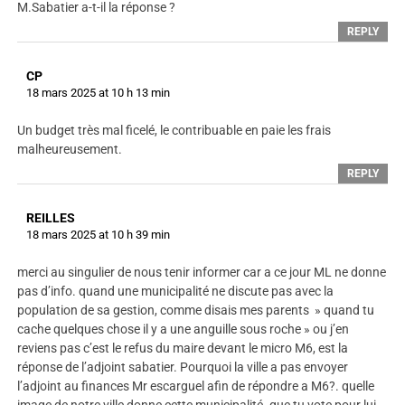
M.Sabatier a-t-il la réponse ?
REPLY
CP
18 mars 2025 at 10 h 13 min
Un budget très mal ficelé, le contribuable en paie les frais
malheureusement.
REPLY
REILLES
18 mars 2025 at 10 h 39 min
merci au singulier de nous tenir informer car a ce jour ML ne donne
pas d’info. quand une municipalité ne discute pas avec la
population de sa gestion, comme disais mes parents » quand tu
cache quelques chose il y a une anguille sous roche » ou j’en
reviens pas c’est le refus du maire devant le micro M6, est la
réponse de l’adjoint sabatier. Pourquoi la ville a pas envoyer
l’adjoint au finances Mr escarguel afin de répondre a M6?. quelle