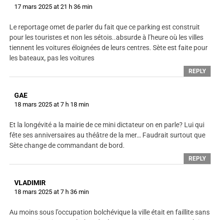
17 mars 2025 at 21 h 36 min
Le reportage omet de parler du fait que ce parking est construit
pour les touristes et non les sétois..absurde à l’heure où les villes
tiennent les voitures éloignées de leurs centres. Sète est faite pour
les bateaux, pas les voitures
REPLY
GAE
18 mars 2025 at 7 h 18 min
Et la longévité a la mairie de ce mini dictateur on en parle? Lui qui
fête ses anniversaires au théâtre de la mer… Faudrait surtout que
Sète change de commandant de bord.
REPLY
VLADIMIR
18 mars 2025 at 7 h 36 min
Au moins sous l’occupation bolchévique la ville était en faillite sans