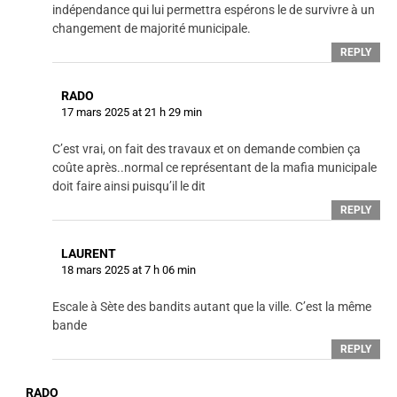
indépendance qui lui permettra espérons le de survivre à un
changement de majorité municipale.
REPLY
RADO
17 mars 2025 at 21 h 29 min
C’est vrai, on fait des travaux et on demande combien ça
coûte après..normal ce représentant de la mafia municipale
doit faire ainsi puisqu’il le dit
REPLY
LAURENT
18 mars 2025 at 7 h 06 min
Escale à Sète des bandits autant que la ville. C’est la même
bande
REPLY
RADO