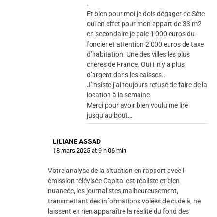
.
Et bien pour moi je dois dégager de Sète
oui en effet pour mon appart de 33 m2
en secondaire je paie 1’000 euros du
foncier et attention 2’000 euros de taxe
d’habitation. Une des villes les plus
chères de France. Oui il n’y a plus
d’argent dans les caisses..
J’insiste j’ai toujours refusé de faire de la
location à la semaine.
Merci pour avoir bien voulu me lire
jusqu’au bout…
LILIANE ASSAD
18 mars 2025 at 9 h 06 min
Votre analyse de la situation en rapport avec l
émission télévisée Capital est réaliste et bien
nuancée, les journalistes,malheureusement,
transmettant des informations volées de ci.delà, ne
laissent en rien apparaître la réalité du fond des