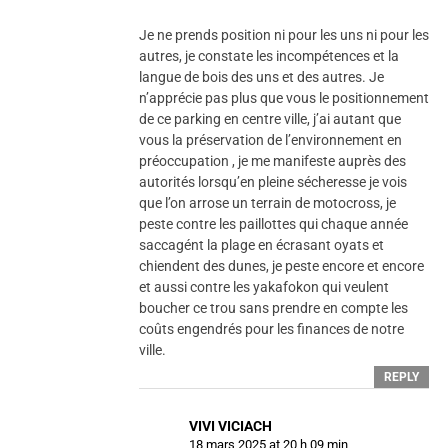
Je ne prends position ni pour les uns ni pour les
autres, je constate les incompétences et la
langue de bois des uns et des autres. Je
n’apprécie pas plus que vous le positionnement
de ce parking en centre ville, j’ai autant que
vous la préservation de l’environnement en
préoccupation , je me manifeste auprès des
autorités lorsqu’en pleine sécheresse je vois
que l’on arrose un terrain de motocross, je
peste contre les paillottes qui chaque année
saccagént la plage en écrasant oyats et
chiendent des dunes, je peste encore et encore
et aussi contre les yakafokon qui veulent
boucher ce trou sans prendre en compte les
coûts engendrés pour les finances de notre
ville.
REPLY
VIVI VICIACH
18 mars 2025 at 20 h 09 min