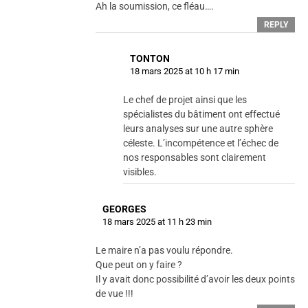
Ah la soumission, ce fléau….
REPLY
TONTON
18 mars 2025 at 10 h 17 min
Le chef de projet ainsi que les
spécialistes du bâtiment ont effectué
leurs analyses sur une autre sphère
céleste. L’incompétence et l’échec de
nos responsables sont clairement
visibles.
GEORGES
18 mars 2025 at 11 h 23 min
Le maire n’a pas voulu répondre.
Que peut on y faire ?
Il y avait donc possibilité d’avoir les deux points
de vue !!!