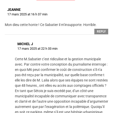
JEANNE
17 mars 2025 at 16 h 37 min
Mon dieu cette honte ! Ce Sabatier il m’insupporte. Horrible.
REPLY
MICHEL J
17 mars 2025 at 22 h 33 min
Certe M.Sabatier c’est ridiculise et la gestion municipale
avec. Par contre votre conception du journalisme interroge :
en quoi M6 peut confirmer le coût de construction s’il n’a
pas été reçu par la municipalité, sur quelle base confirme t
elle les dire de M. Lalia alors que ses équipes ne sont restées
que 48 heures , ont elles eu accès aux comptages officiels ?
En tant que Sétois je suis excédé par, d’un côté une
municipalité incapable de communiquer avec transparence
et clarté et de l’autre une opposition incapable d’argumenter
autrement que par l’exagération et la polémique. Quoiqu’il
en soit ce parking, même s’il est une hérésie urbanistique,