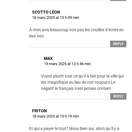
SCOTTO LÉON
18 mars 2025 at 13 h 09 min
À mon avis beaucoup non pas les couilles d’écrire en
leur non
REPLY
MAX
19 mars 2025 at 12 h 46 min
Voyez plutôt tout ce qu’il à fait pour la ville qui
est magnifique au lieu de voir toujours Le
négatif le français n’est jamais content
REPLY
FRITON
18 mars 2025 at 15 h 19 min
Et qui a payer le tout? Nous bien sur, alors qu’il y a