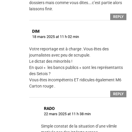
dossiers mais comme vous dites….c’est partie alors
laissons finir.
REPLY
DIM
18 mars 2025 at 11 h 02 min
Votre reportage est à charge .Vous êtes des
journalistes avec peu de scrupule.
Le dictat des minorités !
En quoi « les bancs publics » sont les représentants
des Setois ?
Vous êtes incompétents ET ridicules également M6
Carton rouge .
REPLY
RADO
22 mars 2025 at 11 h 38 min
Simple constat de la situation d’une vilmle