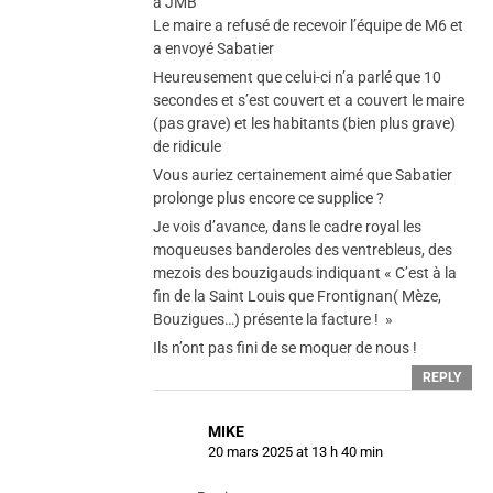
à JMB
Le maire a refusé de recevoir l’équipe de M6 et
a envoyé Sabatier
Heureusement que celui-ci n’a parlé que 10
secondes et s’est couvert et a couvert le maire
(pas grave) et les habitants (bien plus grave)
de ridicule
Vous auriez certainement aimé que Sabatier
prolonge plus encore ce supplice ?
Je vois d’avance, dans le cadre royal les
moqueuses banderoles des ventrebleus, des
mezois des bouzigauds indiquant « C’est à la
fin de la Saint Louis que Frontignan( Mèze,
Bouzigues…) présente la facture ! »
Ils n’ont pas fini de se moquer de nous !
REPLY
MIKE
20 mars 2025 at 13 h 40 min