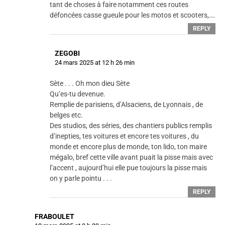
tant de choses à faire notamment ces routes
défoncées casse gueule pour les motos et scooters,….
REPLY
ZEGOBI
24 mars 2025 at 12 h 26 min
Sète . . . Oh mon dieu Sète
Qu’es-tu devenue.
Remplie de parisiens, d’Alsaciens, de Lyonnais , de
belges etc.
Des studios, des séries, des chantiers publics remplis
d’inepties, tes voitures et encore tes voitures , du
monde et encore plus de monde, ton lido, ton maire
mégalo, bref cette ville avant puait la pisse mais avec
l’accent , aujourd’hui elle pue toujours la pisse mais
on y parle pointu . . .
REPLY
FRABOULET