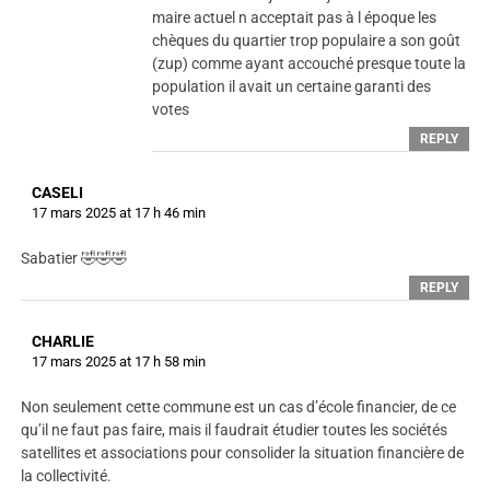
maire actuel n acceptait pas à l époque les
chèques du quartier trop populaire a son goût
(zup) comme ayant accouché presque toute la
population il avait un certaine garanti des
votes
REPLY
CASELI
17 mars 2025 at 17 h 46 min
Sabatier 🤣🤣🤣
REPLY
CHARLIE
17 mars 2025 at 17 h 58 min
Non seulement cette commune est un cas d’école financier, de ce
qu’il ne faut pas faire, mais il faudrait étudier toutes les sociétés
satellites et associations pour consolider la situation financière de
la collectivité.