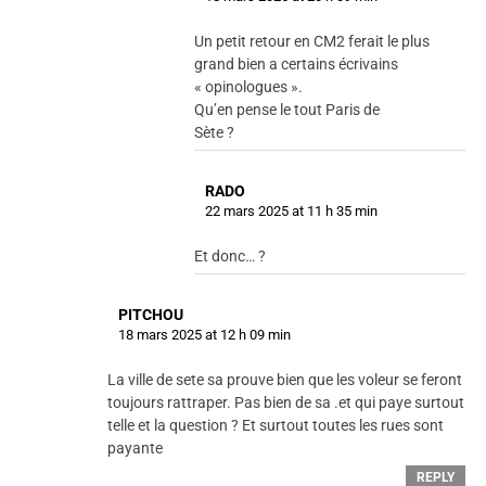
Un petit retour en CM2 ferait le plus
grand bien a certains écrivains
« opinologues ».
Qu’en pense le tout Paris de
Sète ?
RADO
22 mars 2025 at 11 h 35 min
Et donc… ?
PITCHOU
18 mars 2025 at 12 h 09 min
La ville de sete sa prouve bien que les voleur se feront
toujours rattraper. Pas bien de sa .et qui paye surtout
telle et la question ? Et surtout toutes les rues sont
payante
REPLY