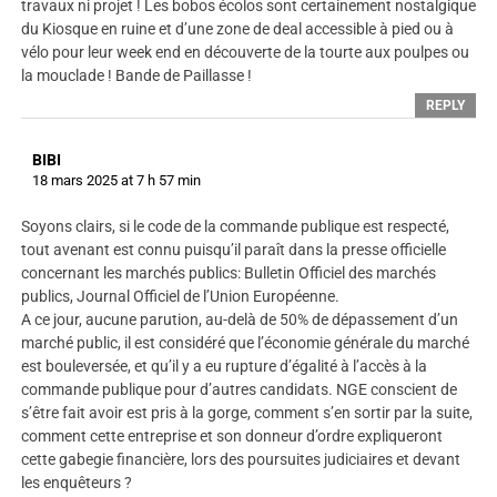
travaux ni projet ! Les bobos écolos sont certainement nostalgique
du Kiosque en ruine et d’une zone de deal accessible à pied ou à
vélo pour leur week end en découverte de la tourte aux poulpes ou
la mouclade ! Bande de Paillasse !
REPLY
BIBI
18 mars 2025 at 7 h 57 min
Soyons clairs, si le code de la commande publique est respecté,
tout avenant est connu puisqu’il paraît dans la presse officielle
concernant les marchés publics: Bulletin Officiel des marchés
publics, Journal Officiel de l’Union Européenne.
A ce jour, aucune parution, au-delà de 50% de dépassement d’un
marché public, il est considéré que l’économie générale du marché
est bouleversée, et qu’il y a eu rupture d’égalité à l’accès à la
commande publique pour d’autres candidats. NGE conscient de
s’être fait avoir est pris à la gorge, comment s’en sortir par la suite,
comment cette entreprise et son donneur d’ordre expliqueront
cette gabegie financière, lors des poursuites judiciaires et devant
les enquêteurs ?