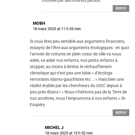
motivée par des intérets persos
REPLY
MOBH
18 mars 2025 at 11 h 35 min
Si vous êtes peu sensible aux arguments financiers,
essayez de l’être aux arguments écologiques : en quoi
l’arrivée de voitures en plein coeur de ville va nous
aider, va aider nos enfants, nos petits enfants à
stopper, au moins à limiter, le réchauffement
climatique qui n’est pas une lubie « d’écologs
terroristes islamo-gauchistes etc … » mais bien une
réalité établie par les chercheurs du GIEC depuis à
peu près 40ans ! « Nous n’héritons pas de la Terre de
nos ancêtres, nous l’empruntons à nos enfants » St-
Exupéry
REPLY
MICHEL J
18 mars 2025 at 13 h 52 min