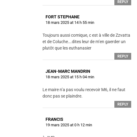
REPLY
FORT STEPHANE
18 mars 2025 at 14 h 55 min
Toujours aussi comique, c est à ville de Zzvatta
et de Coluche….dites leur de m’en gaerder un
plutôt que les euthanasier
REPLY
JEAN-MARC MANDRIN
18 mars 2025 at 15 h 04 min
Le maire n’a pas voulu recevoir M6, il ne faut
donc pas se plaindre.
REPLY
FRANCIS
19 mars 2025 at 0 h 12 min