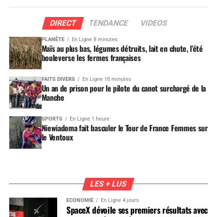
DIRECT
TENDANCE
VIDEOS
PLANÈTE
En Ligne 8 minutes
Maïs au plus bas, légumes détruits, lait en chute, l’été
bouleverse les fermes françaises
FAITS DIVERS
En Ligne 18 minutes
Un an de prison pour le pilote du canot surchargé de la
Manche
SPORTS
En Ligne 1 heure
Niewiadoma fait basculer le Tour de France Femmes sur
le Ventoux
LES + LUS
ÉCONOMIE
En Ligne 4 jours
SpaceX dévoile ses premiers résultats avec