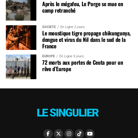
Après le mégafeu, Le Porge se mue en
camp retranché
SOCIÉTÉ
En Ligne 2 jours
Le moustique tigre propage chikungunya,
dengue et virus du Nil dans le sud de la
France
EUROPE
En Ligne 5 jours
72 morts aux portes de Ceuta pour un
rêve d’Europe