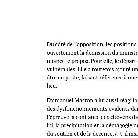
Du côté de l’opposition, les position
ouvertement la démission du ministre.
nuancé le propos. Pour elle, le dépar
vulnérables. Elle a toutefois ajouté u
être en poste, faisant référence à un
lieu.
Emmanuel Macron a lui aussi réagi lor
des dysfonctionnements évidents dans
l’épreuve la confiance des citoyens dan
lui, la précipitation et la démagogie ne
du soutien et de la décence, a-t-il i