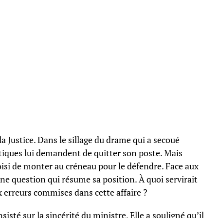
a Justice. Dans le sillage du drame qui a secoué
itiques lui demandent de quitter son poste. Mais
isi de monter au créneau pour le défendre. Face aux
une question qui résume sa position. À quoi servirait
erreurs commises dans cette affaire ?
sté sur la sincérité du ministre. Elle a souligné qu’il