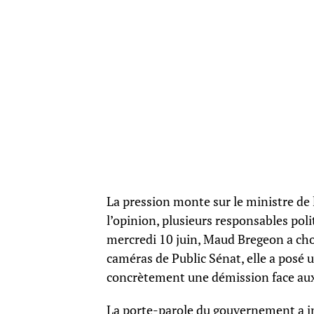
La pression monte sur le ministre de l
l’opinion, plusieurs responsables pol
mercredi 10 juin, Maud Bregeon a cho
caméras de Public Sénat, elle a posé 
concrètement une démission face aux 
La porte-parole du gouvernement a insi