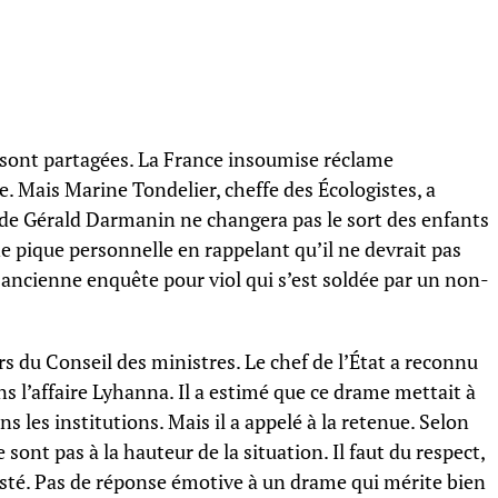
s sont partagées. La France insoumise réclame
 Mais Marine Tondelier, cheffe des Écologistes, a
t de Gérald Darmanin ne changera pas le sort des enfants
ne pique personnelle en rappelant qu’il ne devrait pas
e ancienne enquête pour viol qui s’est soldée par un non-
s du Conseil des ministres. Le chef de l’État a reconnu
 l’affaire Lyhanna. Il a estimé que ce drame mettait à
s les institutions. Mais il a appelé à la retenue. Selon
 sont pas à la hauteur de la situation. Il faut du respect,
nsisté. Pas de réponse émotive à un drame qui mérite bien