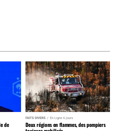
FAITS DIVERS
En Ligne 6 jours
de de
Deux régions en flammes, des pompiers
toujours mobilisés