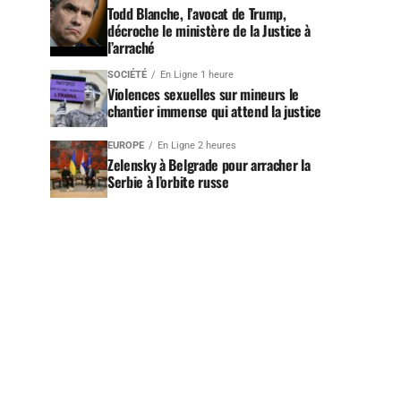
Todd Blanche, l’avocat de Trump,
décroche le ministère de la Justice à
l’arraché
SOCIÉTÉ
En Ligne 1 heure
Violences sexuelles sur mineurs le
chantier immense qui attend la justice
EUROPE
En Ligne 2 heures
Zelensky à Belgrade pour arracher la
Serbie à l’orbite russe