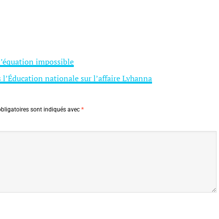
 l’équation impossible
s l’Éducation nationale sur l’affaire Lyhanna
bligatoires sont indiqués avec
*