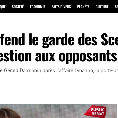
IQUE
SOCIÉTÉ
ÉCONOMIE
FAITS DIVERS
PLANÈTE
CULTURE
S
end le garde des Sc
uestion aux opposants
e Gérald Darmanin après l’affaire Lyhanna, la porte