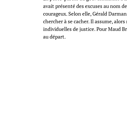
avait présenté des excuses au nom de l’
courageux. Selon elle, Gérald Darma
chercher à se cacher. Il assume, alor
individuelles de justice. Pour Maud Br
au départ.