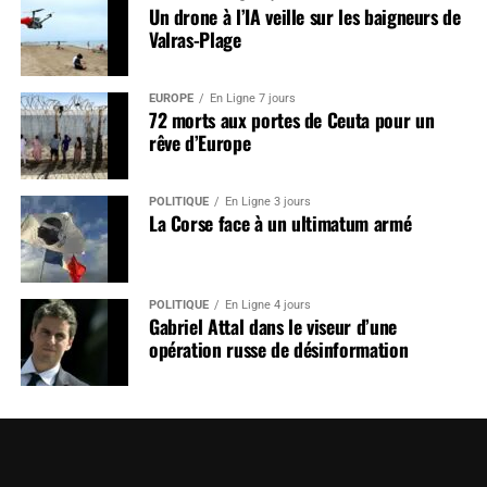
Un drone à l’IA veille sur les baigneurs de
Valras-Plage
EUROPE
En Ligne 7 jours
72 morts aux portes de Ceuta pour un
rêve d’Europe
POLITIQUE
En Ligne 3 jours
La Corse face à un ultimatum armé
POLITIQUE
En Ligne 4 jours
Gabriel Attal dans le viseur d’une
opération russe de désinformation