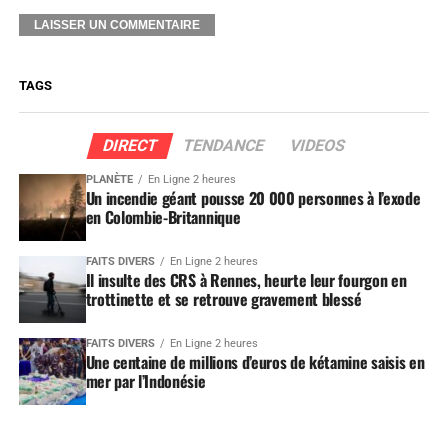
TAGS
DIRECT
TENDANCE
VIDEOS
PLANÈTE
En Ligne 2 heures
Un incendie géant pousse 20 000 personnes à l’exode
en Colombie-Britannique
FAITS DIVERS
En Ligne 2 heures
Il insulte des CRS à Rennes, heurte leur fourgon en
trottinette et se retrouve gravement blessé
FAITS DIVERS
En Ligne 2 heures
Une centaine de millions d’euros de kétamine saisis en
mer par l’Indonésie