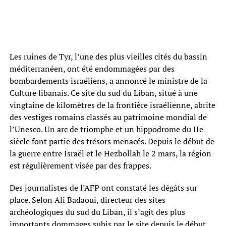
Les ruines de Tyr, l’une des plus vieilles cités du bassin
méditerranéen, ont été endommagées par des
bombardements israéliens, a annoncé le ministre de la
Culture libanais. Ce site du sud du Liban, situé à une
vingtaine de kilomètres de la frontière israélienne, abrite
des vestiges romains classés au patrimoine mondial de
l’Unesco. Un arc de triomphe et un hippodrome du IIe
siècle font partie des trésors menacés. Depuis le début de
la guerre entre Israël et le Hezbollah le 2 mars, la région
est régulièrement visée par des frappes.
Des journalistes de l’AFP ont constaté les dégâts sur
place. Selon Ali Badaoui, directeur des sites
archéologiques du sud du Liban, il s’agit des plus
importants dommages subis par le site depuis le début