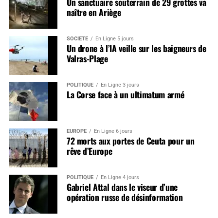
Un sanctuaire souterrain de 29 grottes va
naître en Ariège
SOCIÉTÉ
En Ligne 5 jours
Un drone à l’IA veille sur les baigneurs de
Valras-Plage
POLITIQUE
En Ligne 3 jours
La Corse face à un ultimatum armé
EUROPE
En Ligne 6 jours
72 morts aux portes de Ceuta pour un
rêve d’Europe
POLITIQUE
En Ligne 4 jours
Gabriel Attal dans le viseur d’une
opération russe de désinformation