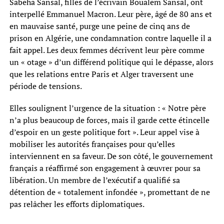
Sabeha Sansal, filles de l’écrivain Boualem Sansal, ont
interpellé Emmanuel Macron. Leur père, âgé de 80 ans et
en mauvaise santé, purge une peine de cinq ans de
prison en Algérie, une condamnation contre laquelle il a
fait appel. Les deux femmes décrivent leur père comme
un « otage » d’un différend politique qui le dépasse, alors
que les relations entre Paris et Alger traversent une
période de tensions.
Elles soulignent l’urgence de la situation : « Notre père
n’a plus beaucoup de forces, mais il garde cette étincelle
d’espoir en un geste politique fort ». Leur appel vise à
mobiliser les autorités françaises pour qu’elles
interviennent en sa faveur. De son côté, le gouvernement
français a réaffirmé son engagement à œuvrer pour sa
libération. Un membre de l’exécutif a qualifié sa
détention de « totalement infondée », promettant de ne
pas relâcher les efforts diplomatiques.