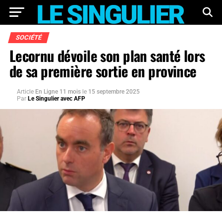
SOCIÉTÉ
Lecornu dévoile son plan santé lors
de sa première sortie en province
Article
En Ligne 11 mois
le
15 septembre 2025
Par
Le Singulier avec AFP