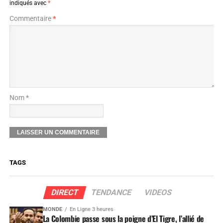
indiqués avec
*
Commentaire
*
Nom *
TAGS
DIRECT
TENDANCE
VIDEOS
MONDE
En Ligne 3 heures
La Colombie passe sous la poigne d’El Tigre, l’allié de