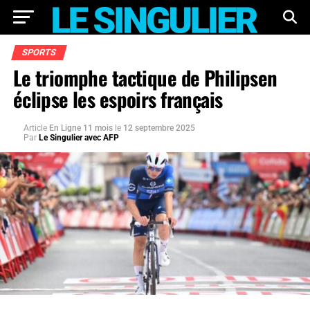
SPORTS
Le triomphe tactique de Philipsen
éclipse les espoirs français
Article
En Ligne 11 mois
le
12 septembre 2025
Par
Le Singulier avec AFP