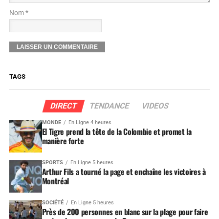
Nom *
TAGS
DIRECT
TENDANCE
VIDEOS
MONDE
En Ligne 4 heures
El Tigre prend la tête de la Colombie et promet la
manière forte
SPORTS
En Ligne 5 heures
Arthur Fils a tourné la page et enchaîne les victoires à
Montréal
SOCIÉTÉ
En Ligne 5 heures
Près de 200 personnes en blanc sur la plage pour faire