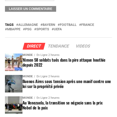
TAGS
ALLEMAGNE
BAYERN
FOOTBALL
FRANCE
MBAPPE
PSG
SPORTS
UEFA
DIRECT
TENDANCE
VIDEOS
MONDE
En Ligne 2 heures
Yémen 58 soldats tués dans la pire attaque houthie
depuis 2022
MONDE
En Ligne 2 heures
Buenos Aires sous tension après une manif contre une
loi sur la propriété privée
MONDE
En Ligne 2 heures
Au Venezuela, la transition se négocie sans la prix
Nobel de la paix