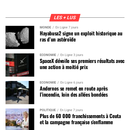
LES + LUS
MONDE
En Ligne 7 jours
Hayabusa2 signe un exploit historique au
ras d’un astéroïde
ÉCONOMIE
En Ligne 3 jours
SpaceX dévoile ses premiers résultats avec
une action à moitié prix
ÉCONOMIE
En Ligne 6 jours
Andernos se remet en route après
l’incendie, loin des allées bondées
POLITIQUE
En Ligne 7 jours
Plus de 60 000 franchissements à Ceuta
et la campagne française s’enflamme