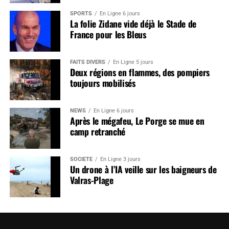
SPORTS
En Ligne 6 jours
La folie Zidane vide déjà le Stade de
France pour les Bleus
FAITS DIVERS
En Ligne 5 jours
Deux régions en flammes, des pompiers
toujours mobilisés
NEWS
En Ligne 6 jours
Après le mégafeu, Le Porge se mue en
camp retranché
SOCIÉTÉ
En Ligne 3 jours
Un drone à l’IA veille sur les baigneurs de
Valras-Plage