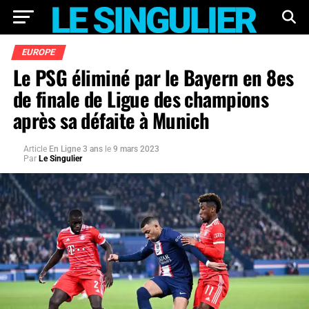
EUROPE
Le PSG éliminé par le Bayern en 8es
de finale de Ligue des champions
après sa défaite à Munich
Article
En Ligne 3 ans
le
9 mars 2023
Par
Le Singulier