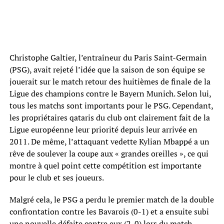
Christophe Galtier, l’entraîneur du Paris Saint-Germain
(PSG), avait rejeté l’idée que la saison de son équipe se
jouerait sur le match retour des huitièmes de finale de la
Ligue des champions contre le Bayern Munich. Selon lui,
tous les matchs sont importants pour le PSG. Cependant,
les propriétaires qataris du club ont clairement fait de la
Ligue européenne leur priorité depuis leur arrivée en
2011. De même, l’attaquant vedette Kylian Mbappé a un
rêve de soulever la coupe aux « grandes oreilles », ce qui
montre à quel point cette compétition est importante
pour le club et ses joueurs.
Malgré cela, le PSG a perdu le premier match de la double
confrontation contre les Bavarois (0-1) et a ensuite subi
une nouvelle défaite contre eux (2-0) lors du match