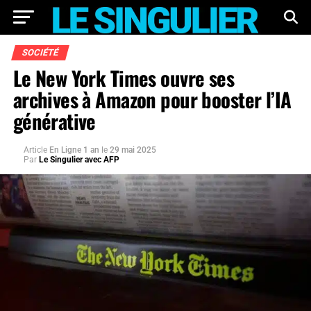
SOCIÉTÉ
Le New York Times ouvre ses
archives à Amazon pour booster l’IA
générative
Article
En Ligne 1 an
le
29 mai 2025
Par
Le Singulier avec AFP