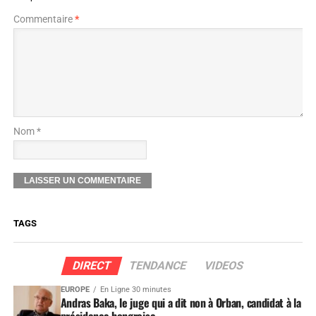
Commentaire
*
Nom *
TAGS
DIRECT
TENDANCE
VIDEOS
EUROPE
En Ligne 30 minutes
Andras Baka, le juge qui a dit non à Orban, candidat à la
présidence hongroise