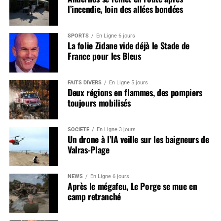
l’incendie, loin des allées bondées
SPORTS
En Ligne 6 jours
La folie Zidane vide déjà le Stade de
France pour les Bleus
FAITS DIVERS
En Ligne 5 jours
Deux régions en flammes, des pompiers
toujours mobilisés
SOCIÉTÉ
En Ligne 3 jours
Un drone à l’IA veille sur les baigneurs de
Valras-Plage
NEWS
En Ligne 6 jours
Après le mégafeu, Le Porge se mue en
camp retranché