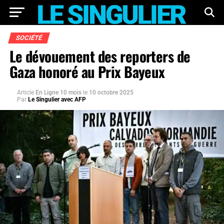
SOCIÉTÉ
Le dévouement des reporters de
Gaza honoré au Prix Bayeux
Article
En Ligne 10 mois
le
10 octobre 2025
Par
Le Singulier avec AFP