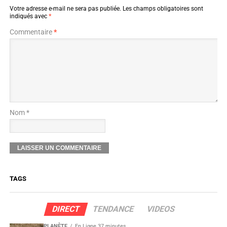
Votre adresse e-mail ne sera pas publiée.
Les champs obligatoires sont
indiqués avec
*
Commentaire
*
Nom *
TAGS
DIRECT
TENDANCE
VIDEOS
PLANÈTE
En Ligne 37 minutes