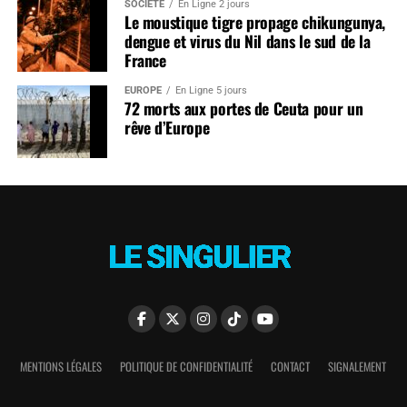
SOCIÉTÉ
En Ligne 2 jours
Le moustique tigre propage chikungunya,
dengue et virus du Nil dans le sud de la
France
EUROPE
En Ligne 5 jours
72 morts aux portes de Ceuta pour un
rêve d’Europe
MENTIONS LÉGALES
POLITIQUE DE CONFIDENTIALITÉ
CONTACT
SIGNALEMENT