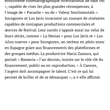
écosystème cinématographique international de haut vol
», capable de viser les plus grandes récompenses, à
l’image de « Parasite » ou de « Valeur Sentimentale ».
Sorogoyen et Los Javis incarnent un courant de cinéastes
capables de conjuguer productions commerciales et
œuvres de festival. Leur succès s’appuie aussi sur celui de
leurs séries, comme « La Mesias » pour Los Javis et « Los
Años nuevos » pour Sorogoyen, un secteur en plein essor
en Espagne grâce aux financements des plateformes et
des groupes médias. La productrice Maria Zamora, qui
portait « Romeria » l’an dernier, insiste sur le rôle clé du
financement, public ou en coproduction. « À Cannes,
l’argent doit accompagner le talent. C’est ce qui lui
permet de briller et de se démarquer », a-t-elle affirmé.