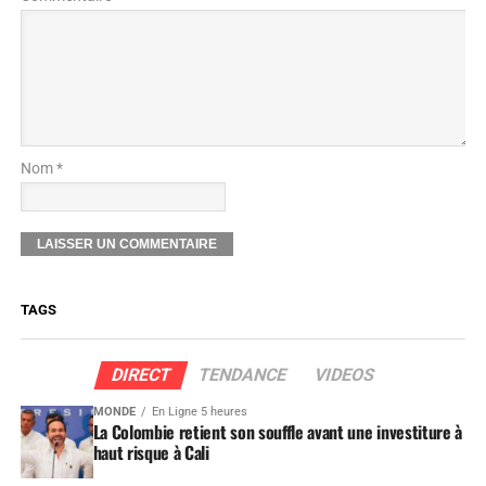
Nom *
TAGS
DIRECT
TENDANCE
VIDEOS
MONDE
En Ligne 5 heures
La Colombie retient son souffle avant une investiture à
haut risque à Cali