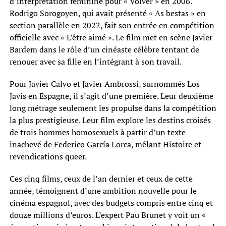
d’interprétation féminine pour « Volver » en 2006.
Rodrigo Sorogoyen, qui avait présenté « As bestas » en
section parallèle en 2022, fait son entrée en compétition
officielle avec « L’être aimé ». Le film met en scène Javier
Bardem dans le rôle d’un cinéaste célèbre tentant de
renouer avec sa fille en l’intégrant à son travail.
Pour Javier Calvo et Javier Ambrossi, surnommés Los
Javis en Espagne, il s’agit d’une première. Leur deuxième
long métrage seulement les propulse dans la compétition
la plus prestigieuse. Leur film explore les destins croisés
de trois hommes homosexuels à partir d’un texte
inachevé de Federico García Lorca, mêlant Histoire et
revendications queer.
Ces cinq films, ceux de l’an dernier et ceux de cette
année, témoignent d’une ambition nouvelle pour le
cinéma espagnol, avec des budgets compris entre cinq et
douze millions d’euros. L’expert Pau Brunet y voit un «