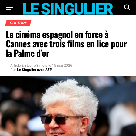
CULTURE
Le cinéma espagnol en force à
Cannes avec trois films en lice pour
la Palme d’or
Article
En Ligne 3 mois
le
15 mai 2026
Par
Le Singulier avec AFP