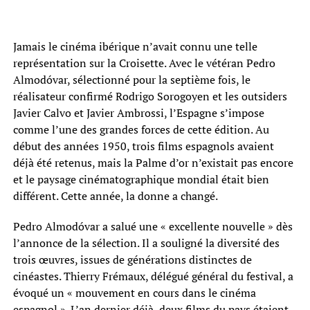
Jamais le cinéma ibérique n’avait connu une telle
représentation sur la Croisette. Avec le vétéran Pedro
Almodóvar, sélectionné pour la septième fois, le
réalisateur confirmé Rodrigo Sorogoyen et les outsiders
Javier Calvo et Javier Ambrossi, l’Espagne s’impose
comme l’une des grandes forces de cette édition. Au
début des années 1950, trois films espagnols avaient
déjà été retenus, mais la Palme d’or n’existait pas encore
et le paysage cinématographique mondial était bien
différent. Cette année, la donne a changé.
Pedro Almodóvar a salué une « excellente nouvelle » dès
l’annonce de la sélection. Il a souligné la diversité des
trois œuvres, issues de générations distinctes de
cinéastes. Thierry Frémaux, délégué général du festival, a
évoqué un « mouvement en cours dans le cinéma
espagnol ». L’an dernier déjà, deux films du pays étaient