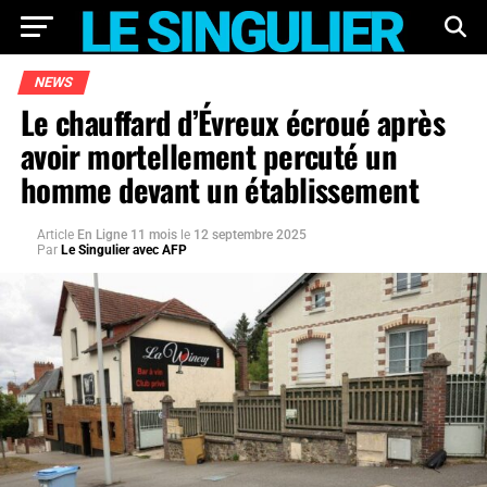
NEWS
Le chauffard d’Évreux écroué après
avoir mortellement percuté un
homme devant un établissement
Article
En Ligne 11 mois
le
12 septembre 2025
Par
Le Singulier avec AFP