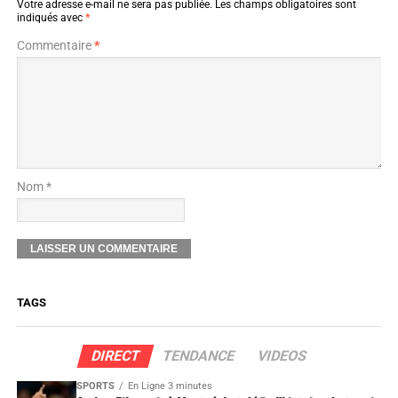
Votre adresse e-mail ne sera pas publiée.
Les champs obligatoires sont
indiqués avec
*
Commentaire
*
Nom *
TAGS
DIRECT
TENDANCE
VIDEOS
SPORTS
En Ligne 3 minutes