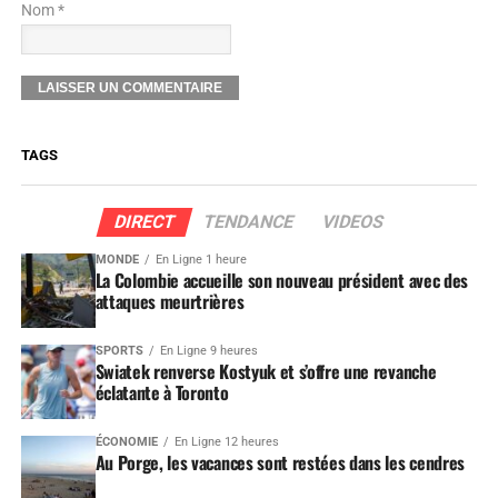
Nom *
TAGS
DIRECT
TENDANCE
VIDEOS
MONDE
En Ligne 1 heure
La Colombie accueille son nouveau président avec des
attaques meurtrières
SPORTS
En Ligne 9 heures
Swiatek renverse Kostyuk et s’offre une revanche
éclatante à Toronto
ÉCONOMIE
En Ligne 12 heures
Au Porge, les vacances sont restées dans les cendres