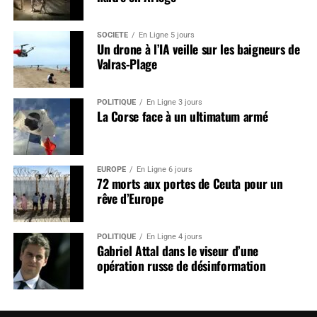
SOCIÉTÉ
En Ligne 5 jours
Un drone à l’IA veille sur les baigneurs de
Valras-Plage
POLITIQUE
En Ligne 3 jours
La Corse face à un ultimatum armé
EUROPE
En Ligne 6 jours
72 morts aux portes de Ceuta pour un
rêve d’Europe
POLITIQUE
En Ligne 4 jours
Gabriel Attal dans le viseur d’une
opération russe de désinformation