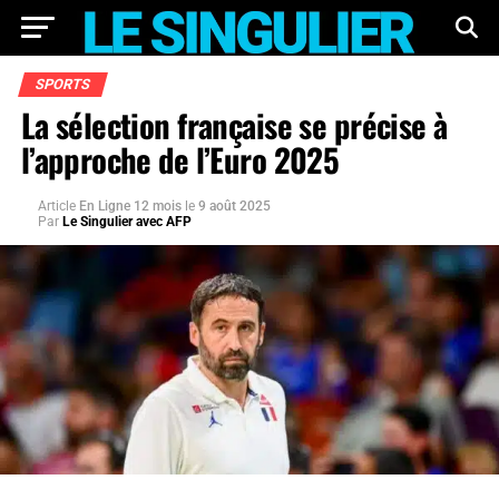
SPORTS
La sélection française se précise à
l’approche de l’Euro 2025
Article
En Ligne 12 mois
le
9 août 2025
Par
Le Singulier avec AFP