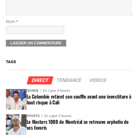
Nom *
TAGS
DIRECT
TENDANCE
VIDEOS
MONDE
En Ligne 4 heures
La Colombie retient son souffle avant une investiture à
haut risque à Cali
SPORTS
En Ligne 5 heures
Le Masters 1000 de Montréal se retrouve orphelin de
ses favoris