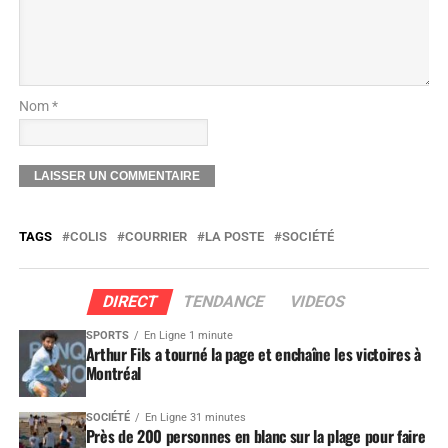
Nom *
TAGS
COLIS
COURRIER
LA POSTE
SOCIÉTÉ
DIRECT
TENDANCE
VIDEOS
SPORTS
En Ligne 1 minute
Arthur Fils a tourné la page et enchaîne les victoires à
Montréal
SOCIÉTÉ
En Ligne 31 minutes
Près de 200 personnes en blanc sur la plage pour faire