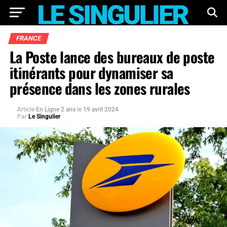
FRANCE
La Poste lance des bureaux de poste
itinérants pour dynamiser sa
présence dans les zones rurales
Article
En Ligne 2 ans
le
19 avril 2024
Par
Le Singulier