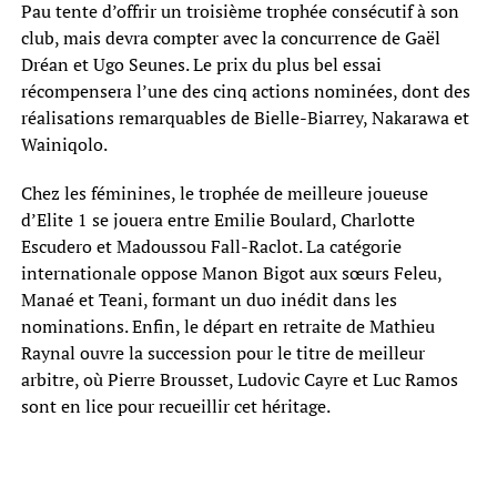
Pau tente d’offrir un troisième trophée consécutif à son
club, mais devra compter avec la concurrence de Gaël
Dréan et Ugo Seunes. Le prix du plus bel essai
récompensera l’une des cinq actions nominées, dont des
réalisations remarquables de Bielle-Biarrey, Nakarawa et
Wainiqolo.
Chez les féminines, le trophée de meilleure joueuse
d’Elite 1 se jouera entre Emilie Boulard, Charlotte
Escudero et Madoussou Fall-Raclot. La catégorie
internationale oppose Manon Bigot aux sœurs Feleu,
Manaé et Teani, formant un duo inédit dans les
nominations. Enfin, le départ en retraite de Mathieu
Raynal ouvre la succession pour le titre de meilleur
arbitre, où Pierre Brousset, Ludovic Cayre et Luc Ramos
sont en lice pour recueillir cet héritage.