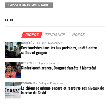
TAGS
DIRECT
TENDANCE
VIDEOS
SOCIÉTÉ
En Ligne 55 secondes
Des touristes dans les bus parisiens, un été entre
selfies et grogne
SPORTS
En Ligne 6 minutes
Rinderknech avance, Droguet s’arrête à Montréal
ÉCONOMIE
En Ligne 11 minutes
Le chômage grimpe encore et retrouve ses niveaux de
la crise du Covid