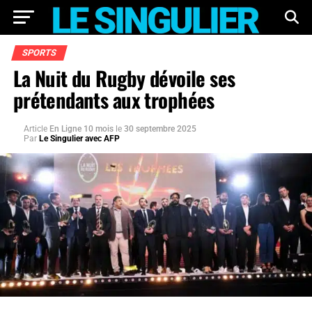
SPORTS
La Nuit du Rugby dévoile ses
prétendants aux trophées
Article
En Ligne 10 mois
le
30 septembre 2025
Par
Le Singulier avec AFP