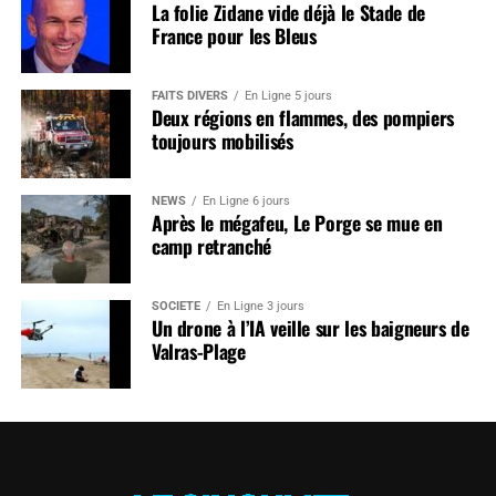
La folie Zidane vide déjà le Stade de
France pour les Bleus
FAITS DIVERS
En Ligne 5 jours
Deux régions en flammes, des pompiers
toujours mobilisés
NEWS
En Ligne 6 jours
Après le mégafeu, Le Porge se mue en
camp retranché
SOCIÉTÉ
En Ligne 3 jours
Un drone à l’IA veille sur les baigneurs de
Valras-Plage