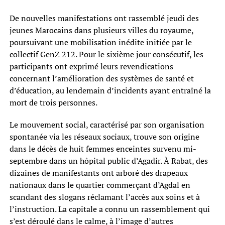
De nouvelles manifestations ont rassemblé jeudi des
jeunes Marocains dans plusieurs villes du royaume,
poursuivant une mobilisation inédite initiée par le
collectif GenZ 212. Pour le sixième jour consécutif, les
participants ont exprimé leurs revendications
concernant l’amélioration des systèmes de santé et
d’éducation, au lendemain d’incidents ayant entraîné la
mort de trois personnes.
Le mouvement social, caractérisé par son organisation
spontanée via les réseaux sociaux, trouve son origine
dans le décès de huit femmes enceintes survenu mi-
septembre dans un hôpital public d’Agadir. À Rabat, des
dizaines de manifestants ont arboré des drapeaux
nationaux dans le quartier commerçant d’Agdal en
scandant des slogans réclamant l’accès aux soins et à
l’instruction. La capitale a connu un rassemblement qui
s’est déroulé dans le calme, à l’image d’autres