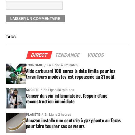
TAGS
DIRECT
TENDANCE
VIDEOS
ÉCONOMIE
En Ligne 40 minutes
Aide carburant 100 euros la date limite pour les
travailleurs modestes est repoussée au 31 août
SOCIÉTÉ
En Ligne 50 minutes
Cancer du sein inflammatoire, l’espoir d’une
reconstruction immédiate
PLANÈTE
En Ligne 2 heures
Amazon installe une centrale à gaz géante au Texas
pour faire tourner ses serveurs