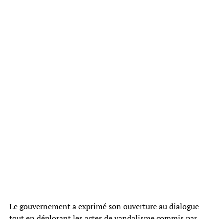
Le gouvernement a exprimé son ouverture au dialogue
tout en déplorant les actes de vandalisme commis par