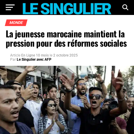
MONDE
La jeunesse marocaine maintient la
pression pour des réformes sociales
Article
En Ligne 10 mois
le
2 octobre 2025
Par
Le Singulier avec AFP