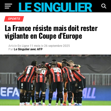
SPORTS
La France résiste mais doit rester
vigilante en Coupe d’Europe
Article
En Ligne 11 mois
le
26 septembre 2025
Par
Le Singulier avec AFP