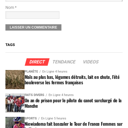
Nom *
TAGS
DIRECT
TENDANCE
VIDEOS
PLANÈTE
En Ligne 4 heures
Maïs au plus bas, légumes détruits, lait en chute, l’été
bouleverse les fermes françaises
FAITS DIVERS
En Ligne 4 heures
Un an de prison pour le pilote du canot surchargé de la
Manche
SPORTS
En Ligne 5 heures
Niewiadoma fait basculer le Tour de France Femmes sur