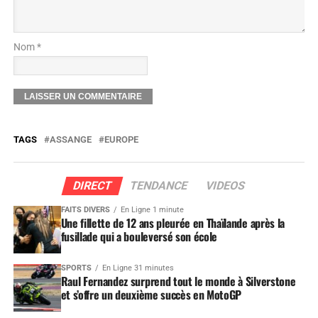
Nom *
TAGS
ASSANGE
EUROPE
DIRECT
TENDANCE
VIDEOS
FAITS DIVERS
En Ligne 1 minute
Une fillette de 12 ans pleurée en Thaïlande après la
fusillade qui a bouleversé son école
SPORTS
En Ligne 31 minutes
Raul Fernandez surprend tout le monde à Silverstone
et s’offre un deuxième succès en MotoGP