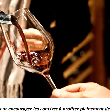
pour encourager les convives à profiter pleinement de