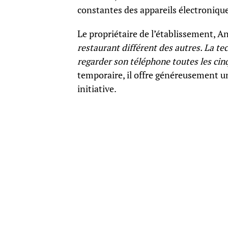
constantes des appareils électronique
Le propriétaire de l’établissement, An
restaurant différent des autres. La te
regarder son téléphone toutes les cin
temporaire, il offre généreusement une
initiative.