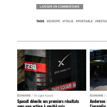
TAGS
EUROPE
ITALIE
PORTABLE
RESTA
ÉCONOMIE
En Ligne 4 jours
ÉCONOMIE
SpaceX dévoile ses premiers résultats
Andernos 
avec une action à moitié prix
l’incendie