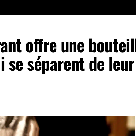
rant offre une bouteil
ui se séparent de leur