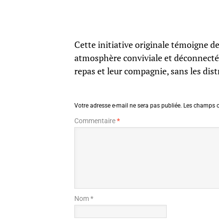
Cette initiative originale témoigne d
atmosphère conviviale et déconnectée
repas et leur compagnie, sans les dis
Votre adresse e-mail ne sera pas publiée.
Les champs o
Commentaire
*
Nom *