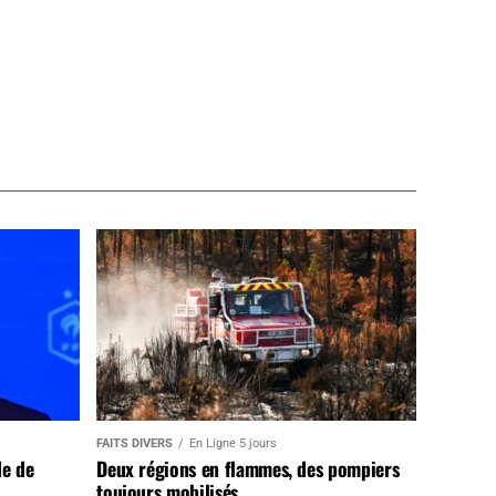
FAITS DIVERS
En Ligne 5 jours
de de
Deux régions en flammes, des pompiers
toujours mobilisés