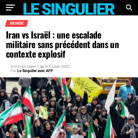
MONDE
Iran vs Israël : une escalade
militaire sans précédent dans un
contexte explosif
Article
En Ligne 1 an
le
13 juin 2025
Par
Le Singulier avec AFP