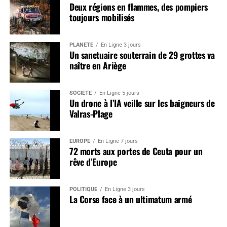
Deux régions en flammes, des pompiers
toujours mobilisés
PLANÈTE
En Ligne 3 jours
Un sanctuaire souterrain de 29 grottes va
naître en Ariège
SOCIÉTÉ
En Ligne 5 jours
Un drone à l’IA veille sur les baigneurs de
Valras-Plage
EUROPE
En Ligne 7 jours
72 morts aux portes de Ceuta pour un
rêve d’Europe
POLITIQUE
En Ligne 3 jours
La Corse face à un ultimatum armé