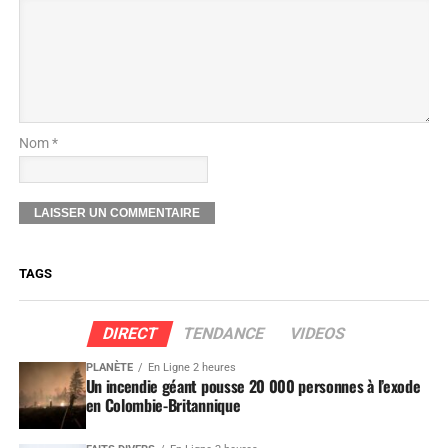
Nom *
TAGS
DIRECT
TENDANCE
VIDEOS
PLANÈTE
En Ligne 2 heures
Un incendie géant pousse 20 000 personnes à l’exode
en Colombie-Britannique