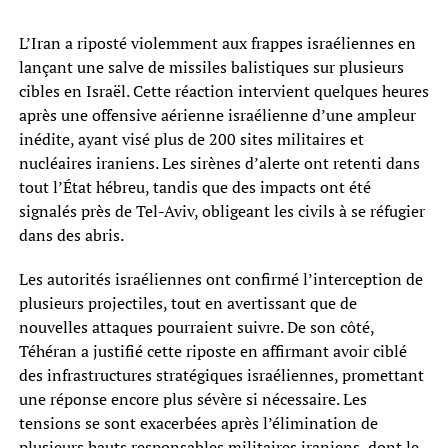
L’Iran a riposté violemment aux frappes israéliennes en
lançant une salve de missiles balistiques sur plusieurs
cibles en Israël. Cette réaction intervient quelques heures
après une offensive aérienne israélienne d’une ampleur
inédite, ayant visé plus de 200 sites militaires et
nucléaires iraniens. Les sirènes d’alerte ont retenti dans
tout l’État hébreu, tandis que des impacts ont été
signalés près de Tel-Aviv, obligeant les civils à se réfugier
dans des abris.
Les autorités israéliennes ont confirmé l’interception de
plusieurs projectiles, tout en avertissant que de
nouvelles attaques pourraient suivre. De son côté,
Téhéran a justifié cette riposte en affirmant avoir ciblé
des infrastructures stratégiques israéliennes, promettant
une réponse encore plus sévère si nécessaire. Les
tensions se sont exacerbées après l’élimination de
plusieurs hauts responsables militaires iraniens, dont le