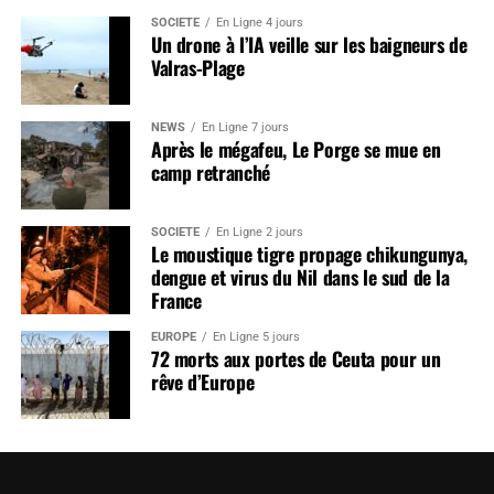
SOCIÉTÉ
En Ligne 4 jours
Un drone à l’IA veille sur les baigneurs de
Valras-Plage
NEWS
En Ligne 7 jours
Après le mégafeu, Le Porge se mue en
camp retranché
SOCIÉTÉ
En Ligne 2 jours
Le moustique tigre propage chikungunya,
dengue et virus du Nil dans le sud de la
France
EUROPE
En Ligne 5 jours
72 morts aux portes de Ceuta pour un
rêve d’Europe