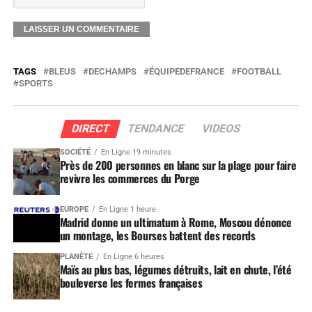
TAGS
BLEUS
DECHAMPS
ÉQUIPEDEFRANCE
FOOTBALL
SPORTS
DIRECT
TENDANCE
VIDEOS
SOCIÉTÉ
En Ligne 19 minutes
Près de 200 personnes en blanc sur la plage pour faire
revivre les commerces du Porge
EUROPE
En Ligne 1 heure
Madrid donne un ultimatum à Rome, Moscou dénonce
un montage, les Bourses battent des records
PLANÈTE
En Ligne 6 heures
Maïs au plus bas, légumes détruits, lait en chute, l’été
bouleverse les fermes françaises