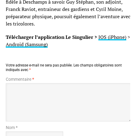
fidèle à Deschamps à savoir Guy Stéphan, son adjoint,
Franck Raviot, entraineur des gardiens et Cyril Moine,
préparateur physique, poursuit également l’aventure avec
les tricolores.
Télécharger l’application Le Singulier >
IOS (iPhone)
>
Android (Samsung)
Votre adresse e-mail ne sera pas publiée.
Les champs obligatoires sont
indiqués avec
*
Commentaire
*
Nom *