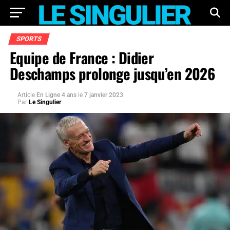
SPORTS
Equipe de France : Didier
Deschamps prolonge jusqu’en 2026
Article
En Ligne 4 ans
le
7 janvier 2023
Par
Le Singulier