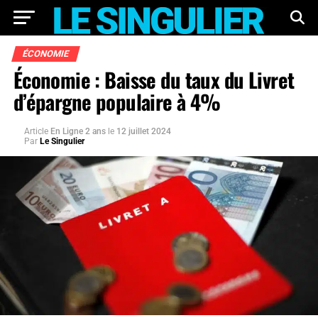
ÉCONOMIE
Économie : Baisse du taux du Livret
d’épargne populaire à 4%
Article
En Ligne 2 ans
le
12 juillet 2024
Par
Le Singulier