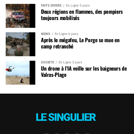
FAITS DIVERS
En Ligne 5 jours
Deux régions en flammes, des pompiers
toujours mobilisés
NEWS
En Ligne 6 jours
Après le mégafeu, Le Porge se mue en
camp retranché
SOCIÉTÉ
En Ligne 3 jours
Un drone à l’IA veille sur les baigneurs de
Valras-Plage