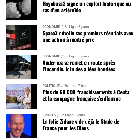
Hayabusa2 signe un exploit historique au
ras d’un astéroïde
ÉCONOMIE
En Ligne 3 jours
SpaceX dévoile ses premiers résultats avec
une action à moitié prix
ÉCONOMIE
En Ligne 6 jours
Andernos se remet en route après
l’incendie, loin des allées bondées
POLITIQUE
En Ligne 7 jours
Plus de 60 000 franchissements à Ceuta
et la campagne française s’enflamme
SPORTS
En Ligne 6 jours
La folie Zidane vide déjà le Stade de
France pour les Bleus