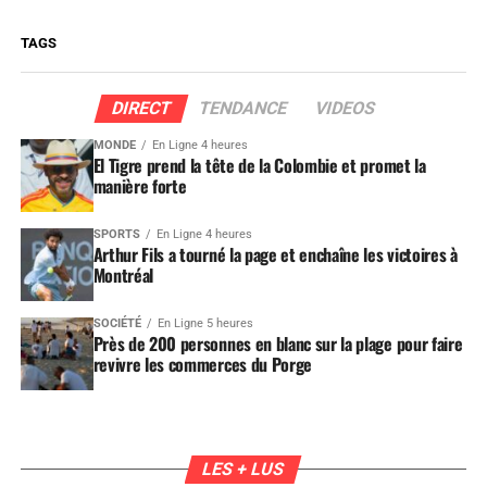
TAGS
DIRECT
TENDANCE
VIDEOS
MONDE
En Ligne 4 heures
El Tigre prend la tête de la Colombie et promet la
manière forte
SPORTS
En Ligne 4 heures
Arthur Fils a tourné la page et enchaîne les victoires à
Montréal
SOCIÉTÉ
En Ligne 5 heures
Près de 200 personnes en blanc sur la plage pour faire
revivre les commerces du Porge
LES + LUS