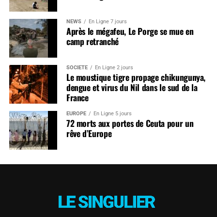
NEWS
En Ligne 7 jours
Après le mégafeu, Le Porge se mue en
camp retranché
SOCIÉTÉ
En Ligne 2 jours
Le moustique tigre propage chikungunya,
dengue et virus du Nil dans le sud de la
France
EUROPE
En Ligne 5 jours
72 morts aux portes de Ceuta pour un
rêve d’Europe