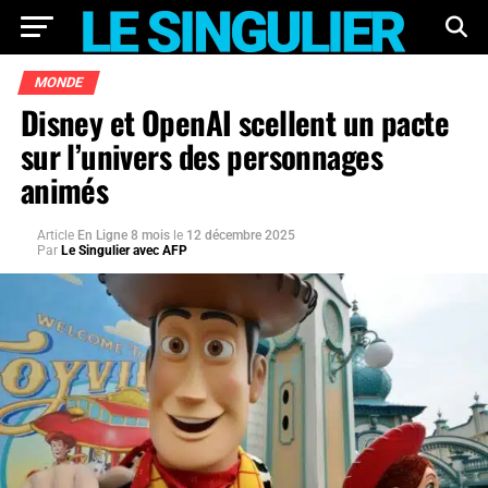
MONDE
Disney et OpenAI scellent un pacte
sur l’univers des personnages
animés
Article
En Ligne 8 mois
le
12 décembre 2025
Par
Le Singulier avec AFP