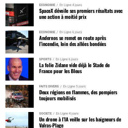
ÉCONOMIE
En Ligne 4 jours
SpaceX dévoile ses premiers résultats avec
une action à moitié prix
ÉCONOMIE
En Ligne 6 jours
Andernos se remet en route après
l’incendie, loin des allées bondées
SPORTS
En Ligne 6 jours
La folie Zidane vide déjà le Stade de
France pour les Bleus
FAITS DIVERS
En Ligne 5 jours
Deux régions en flammes, des pompiers
toujours mobilisés
SOCIÉTÉ
En Ligne 4 jours
Un drone à l’IA veille sur les baigneurs de
Valras-Plage