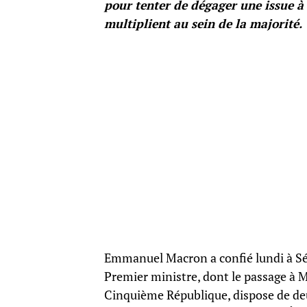
pour tenter de dégager une issue à l
multiplient au sein de la majorité.
Emmanuel Macron a confié lundi à Sé
Premier ministre, dont le passage à Ma
Cinquième République, dispose de deu