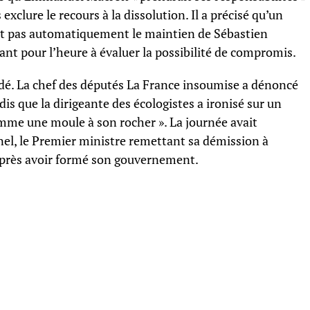
xclure le recours à la dissolution. Il a précisé qu’un
ait pas automatiquement le maintien de Sébastien
ant pour l’heure à évaluer la possibilité de compromis.
rdé. La chef des députés La France insoumise a dénoncé
dis que la dirigeante des écologistes a ironisé sur un
omme une moule à son rocher ». La journée avait
el, le Premier ministre remettant sa démission à
après avoir formé son gouvernement.