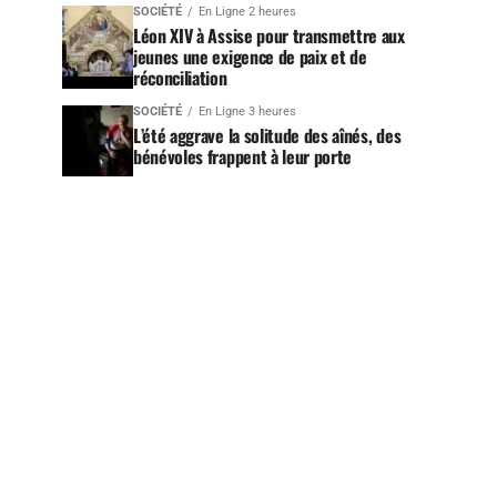
SOCIÉTÉ
En Ligne 2 heures
Léon XIV à Assise pour transmettre aux
jeunes une exigence de paix et de
réconciliation
SOCIÉTÉ
En Ligne 3 heures
L’été aggrave la solitude des aînés, des
bénévoles frappent à leur porte