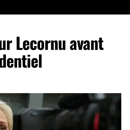
our Lecornu avant
dentiel