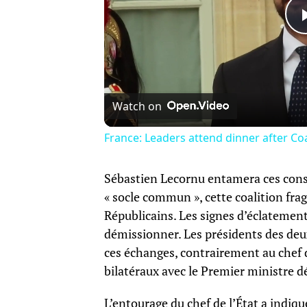
Watch on
France: Leaders attend dinner after Coal
Sébastien Lecornu entamera ces cons
« socle commun », cette coalition frag
Républicains. Les signes d’éclatement 
démissionner. Les présidents des de
ces échanges, contrairement au chef d
bilatéraux avec le Premier ministre 
L’entourage du chef de l’État a indi