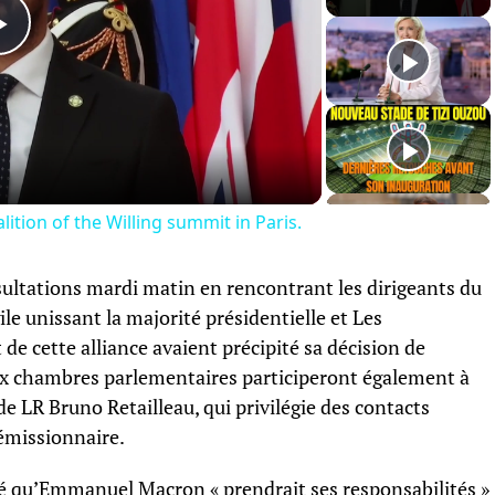
Play
Video
ition of the Willing summit in Paris.
ultations mardi matin en rencontrant les dirigeants du
ile unissant la majorité présidentielle et Les
de cette alliance avaient précipité sa décision de
ux chambres parlementaires participeront également à
e LR Bruno Retailleau, qui privilégie des contacts
démissionnaire.
qué qu’Emmanuel Macron « prendrait ses responsabilités »