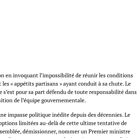
on en invoquant l’impossibilité de réunir les conditions
les « appétits partisans » ayant conduit à sa chute. Le
e s’est pour sa part défendu de toute responsabilité dans
osition de l’équipe gouvernementale.
une impasse politique inédite depuis des décennies. Le
options limitées au-delà de cette ultime tentative de
’Assemblée, démissionner, nommer un Premier ministre