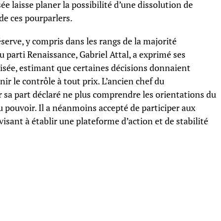
sée laisse planer la possibilité d’une dissolution de
de ces pourparlers.
réserve, y compris dans les rangs de la majorité
du parti Renaissance, Gabriel Attal, a exprimé ses
visée, estimant que certaines décisions donnaient
r le contrôle à tout prix. L’ancien chef du
 sa part déclaré ne plus comprendre les orientations du
u pouvoir. Il a néanmoins accepté de participer aux
isant à établir une plateforme d’action et de stabilité