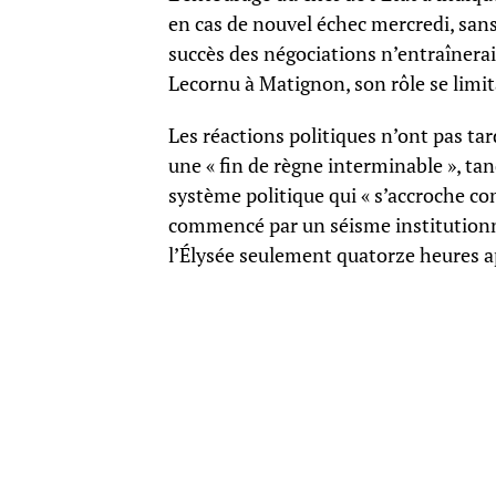
en cas de nouvel échec mercredi, sans e
succès des négociations n’entraîner
Lecornu à Matignon, son rôle se limit
Les réactions politiques n’ont pas ta
une « fin de règne interminable », tan
système politique qui « s’accroche c
commencé par un séisme institutionn
l’Élysée seulement quatorze heures 