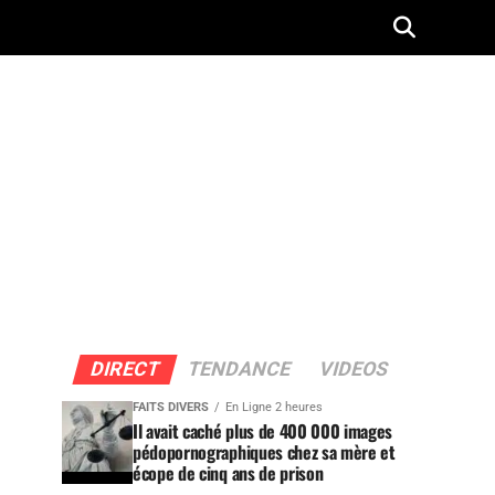
DIRECT
TENDANCE
VIDEOS
FAITS DIVERS
En Ligne 2 heures
Il avait caché plus de 400 000 images
pédopornographiques chez sa mère et
écope de cinq ans de prison