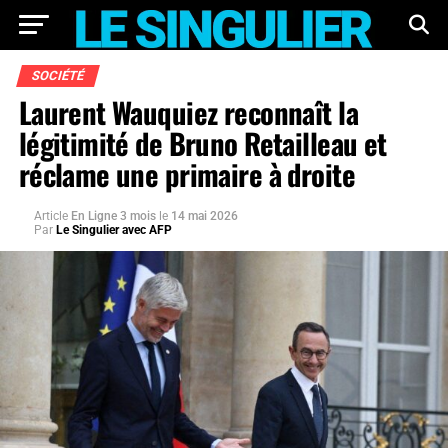
SOCIÉTÉ
Laurent Wauquiez reconnaît la
légitimité de Bruno Retailleau et
réclame une primaire à droite
Article
En Ligne 3 mois
le
14 mai 2026
Par
Le Singulier avec AFP