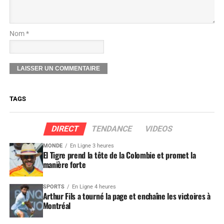
Nom *
TAGS
DIRECT
TENDANCE
VIDEOS
MONDE
En Ligne 3 heures
El Tigre prend la tête de la Colombie et promet la
manière forte
SPORTS
En Ligne 4 heures
Arthur Fils a tourné la page et enchaîne les victoires à
Montréal