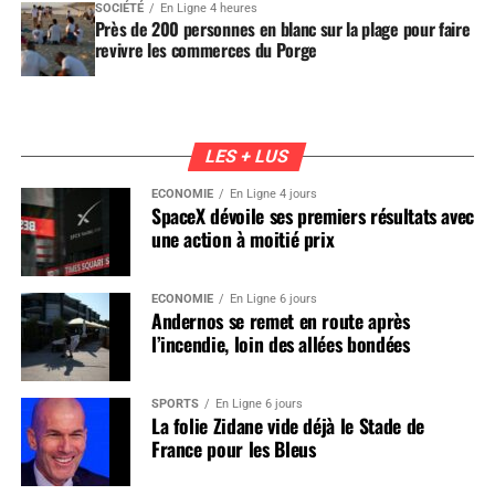
SOCIÉTÉ
En Ligne 4 heures
Près de 200 personnes en blanc sur la plage pour faire
revivre les commerces du Porge
LES + LUS
ÉCONOMIE
En Ligne 4 jours
SpaceX dévoile ses premiers résultats avec
une action à moitié prix
ÉCONOMIE
En Ligne 6 jours
Andernos se remet en route après
l’incendie, loin des allées bondées
SPORTS
En Ligne 6 jours
La folie Zidane vide déjà le Stade de
France pour les Bleus