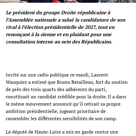
Le président du groupe Droite républicaine à
l’Assemblée nationale a salué la candidature de son
rival à l’élection présidentielle de 2027, tout en
renonçant à la sienne et en plaidant pour une
consultation interne au sein des Républicains.
Invité sur une radio publique ce mardi, Laurent
Wauquiez a estimé que Bruno Retailleau, fort du soutien
de près des trois quarts des adhérents du parti,
constituait un candidat crédible pour la droite. Il a dans
le même mouvement annoncé qu’il retirait sa propre
ambition présidentielle, jugeant prioritaire de
rassembler les différentes sensibilités de son camp.
Le député de Haute-Loire a mis en garde contre une